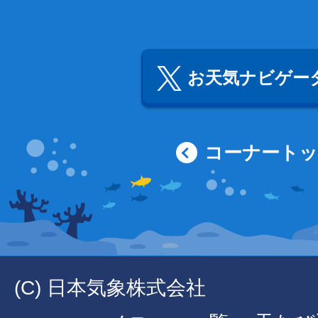
お天気ナビゲータ
コーナート
(C) 日本気象株式会社