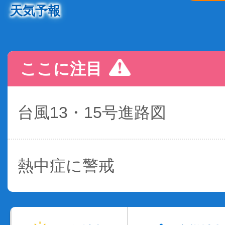
天気予報
ここに注目
台風13・15号進路図
熱中症に警戒