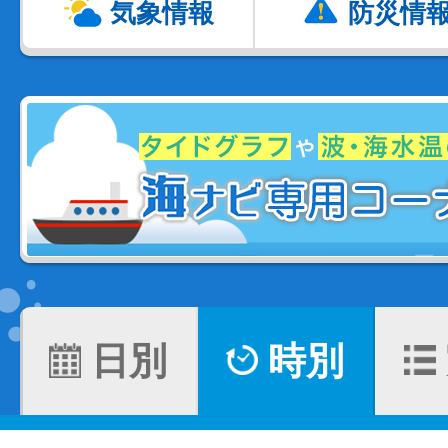
気象情報
防災情
日別
時別