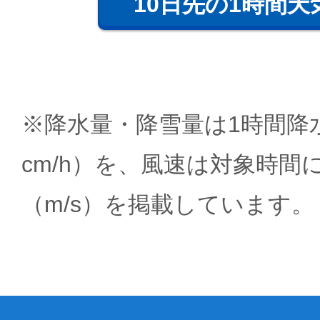
10日先の1時間天
※降水量・降雪量は1時間降水
cm/h）を、風速は対象時間
（m/s）を掲載しています。