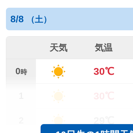
8/8
（土）
天気
気温
30℃
0
時
30℃
1
29℃
2