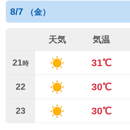
8/7
（金）
天気
気温
31℃
21
時
30℃
22
30℃
23