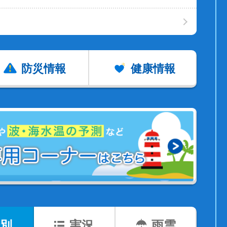
防災情報
健康情報
別
実況
雨雲