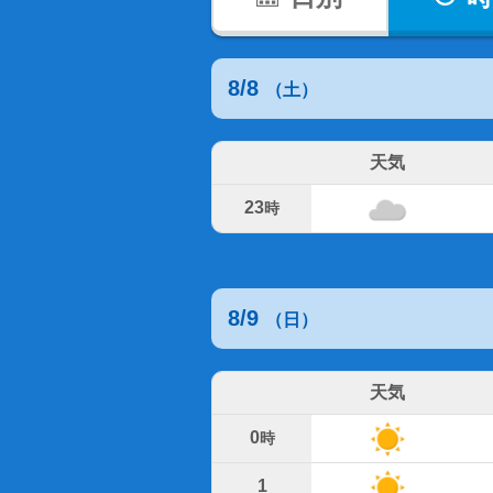
8/8
（土）
天気
23
時
8/9
（日）
天気
0
時
1