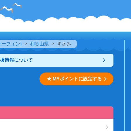
サーフィン)
和歌山県
すさみ
支援情報について
★ MYポイントに設定する