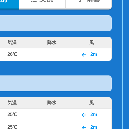
気温
降水
風
26℃
2m
気温
降水
風
25℃
2m
25℃
2m