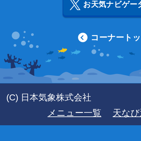
お天気ナビゲータ
コーナート
(C) 日本気象株式会社
メニュー一覧
天なび