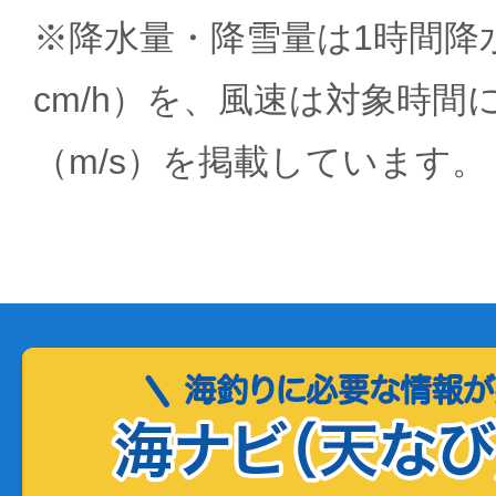
※降水量・降雪量は1時間降水
cm/h）を、風速は対象時間
（m/s）を掲載しています。