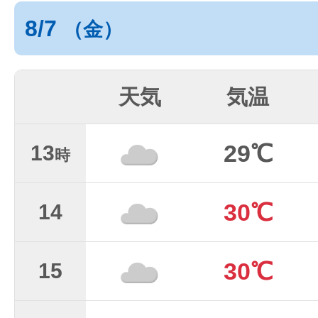
8/7
（金）
天気
気温
29℃
13
時
30℃
14
30℃
15