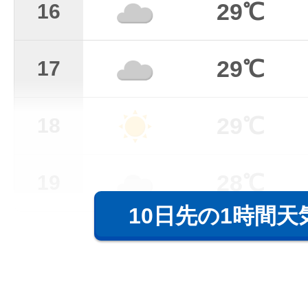
29℃
16
29℃
17
29℃
18
28℃
19
10日先の1時間天