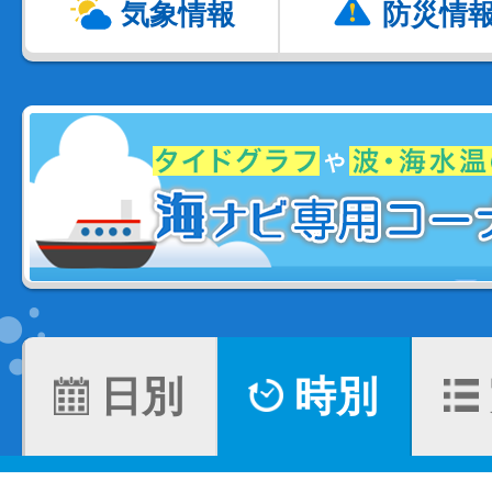
気象情報
防災情
日別
時別