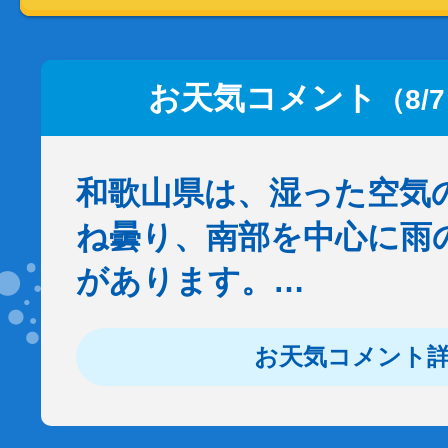
お天気コメント
（8/
和歌山県は、湿った空気
ね曇り、南部を中心に雨
があります。…
お天気コメント