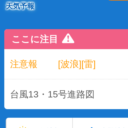
天気予報
ここに注目
注意報
[波浪][雷]
台風13・15号進路図