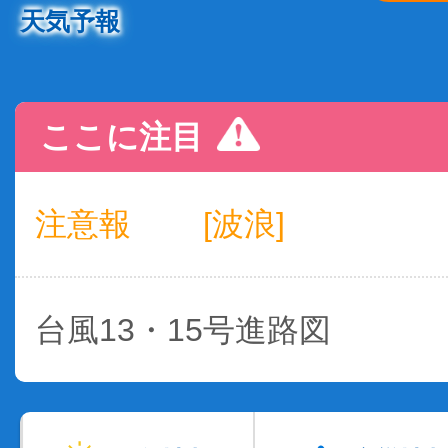
天気予報
ここに注目
注意報
[波浪]
台風13・15号進路図