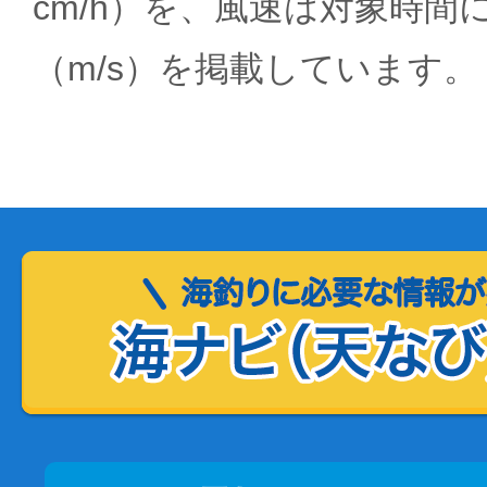
cm/h）を、風速は対象時間
（m/s）を掲載しています。