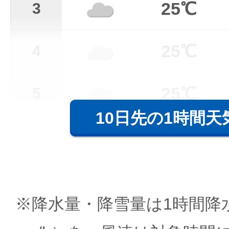
25℃
3
25℃
4
25℃
5
10日先の1時間天
※降水量・降雪量は1時間降水