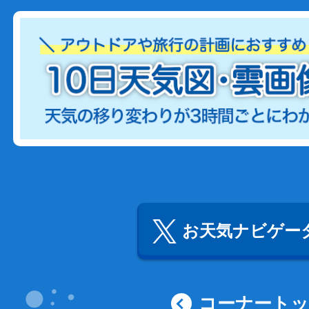
お天気ナビゲータ
コーナート