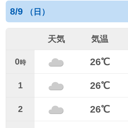
8/9
（日）
天気
気温
26℃
0
時
26℃
1
26℃
2