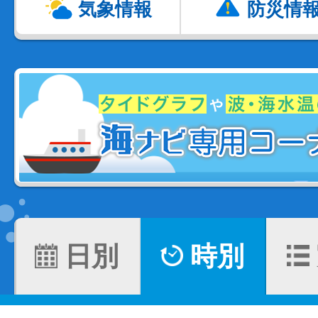
気象情報
防災情
日別
時別