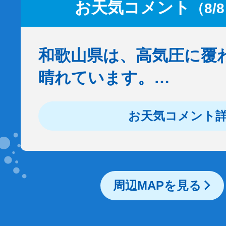
お天気コメント
（8/
和歌山県は、高気圧に覆
晴れています。…
お天気コメント
周辺MAPを見る