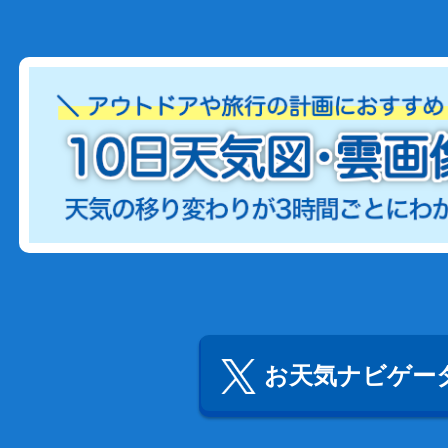
お天気ナビゲータ