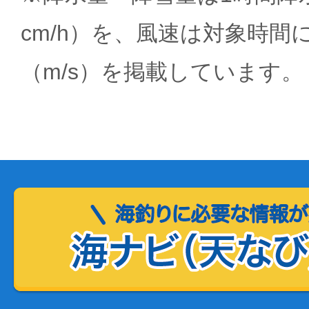
cm/h）を、風速は対象時間
（m/s）を掲載しています。