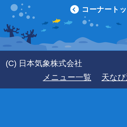
コーナート
(C) 日本気象株式会社
メニュー一覧
天なび