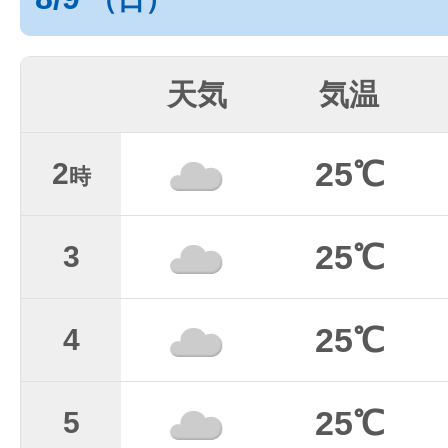
天気
気温
25℃
2
時
25℃
3
25℃
4
25℃
5