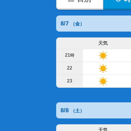
8/7
（金）
天気
21
時
22
23
8/8
（土）
天気