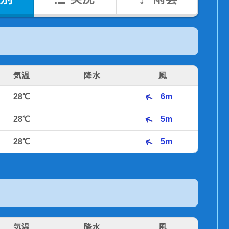
気温
降水
風
28℃
6m
28℃
5m
28℃
5m
気温
降水
風