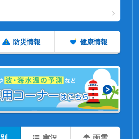
防災情報
健康情報
別
実況
雨雲