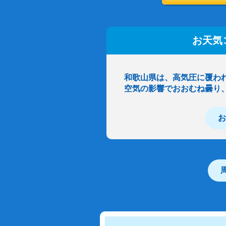
お天気
和歌山県は、高気圧に覆わ
空気の影響でおおむね曇り
お