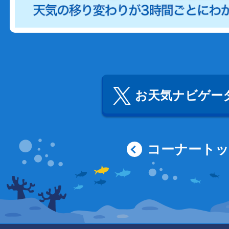
お天気ナビゲータ
コーナート