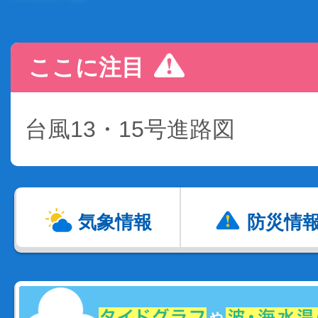
ここに注目
台風13・15号進路図
気象情報
防災情