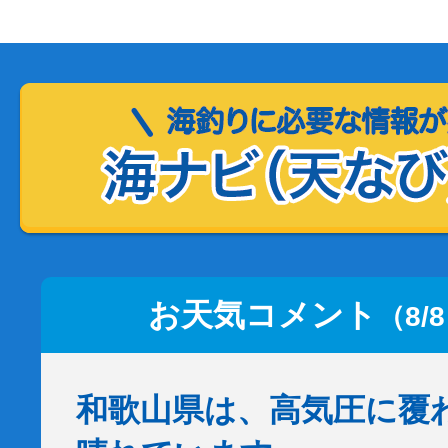
お天気コメント
（8/
和歌山県は、高気圧に覆