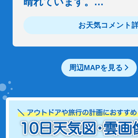
晴れています。…
お天気コメント
周辺MAPを見る