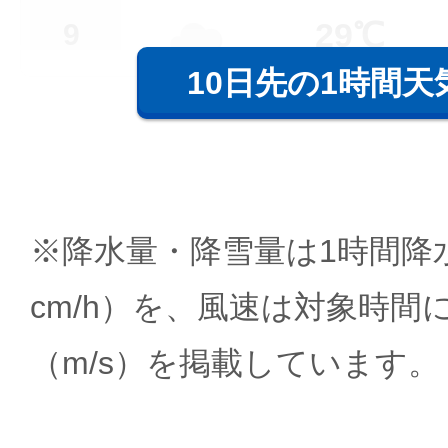
29℃
9
10日先の1時間天
※降水量・降雪量は1時間降水
cm/h）を、風速は対象時間
（m/s）を掲載しています。