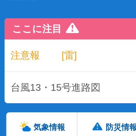
ここに注目
注意報
[雷]
台風13・15号進路図
気象情報
防災情