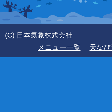
(C) 日本気象株式会社
メニュー一覧
天なび