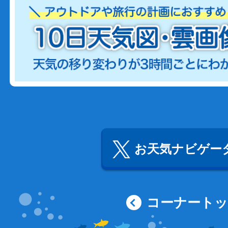
お天気ナビゲータ
コーナート