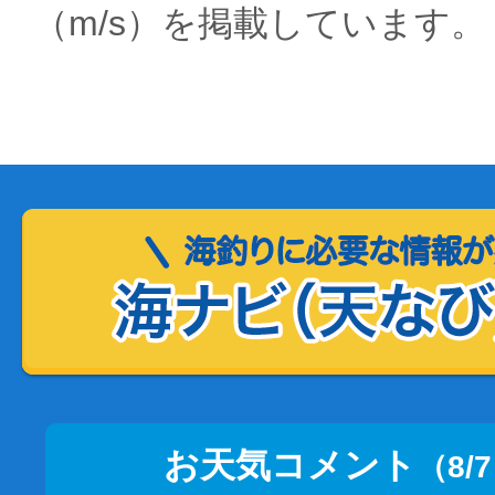
（m/s）を掲載しています。
お天気コメント
（8/