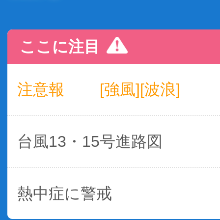
ここに注目
注意報
[強風][波浪]
台風13・15号進路図
熱中症に警戒