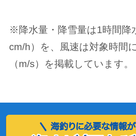
※降水量・降雪量は1時間降水
cm/h）を、風速は対象時間
（m/s）を掲載しています。