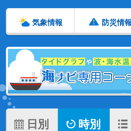
気象情報
防災情
日別
時別