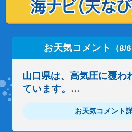
お天気コメント
（8/
山口県は、高気圧に覆わ
ています。…
お天気コメント