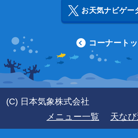
お天気ナビゲータ
コーナート
(C) 日本気象株式会社
メニュー一覧
天なび