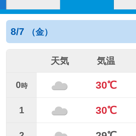
8/7
（金）
天気
気温
30℃
0
時
30℃
1
29℃
2