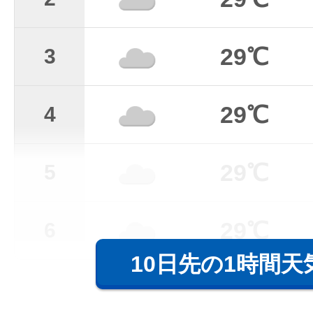
29℃
3
29℃
4
29℃
5
29℃
6
10日先の1時間天