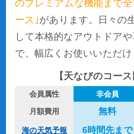
のプレミアムな機能まで全て
ース｣
があります。日々の
して本格的なアウトドアや
で、幅広くお使いいただけ
【天なびのコース
会員属性
非会員
無料
月額費用
6時間先まで
海の天気予報