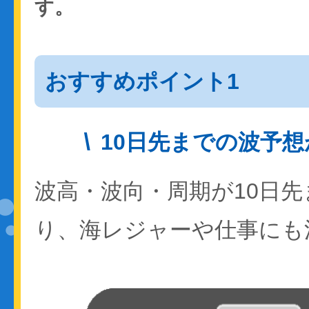
す。
おすすめポイント1
10日先までの波予
波高・波向・周期が10日
り、海レジャーや仕事にも