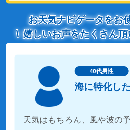
お天気ナビゲータをお
嬉しいお声をたくさん頂
40代男性
海に特化し
天気はもちろん、風や波の