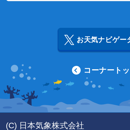
お天気ナビゲータ
コーナート
(C) 日本気象株式会社