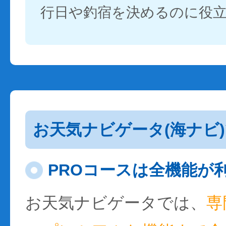
行日や釣宿を決めるのに役
お天気ナビゲータ(海ナビ
PROコースは全機能が
お天気ナビゲータでは、
専