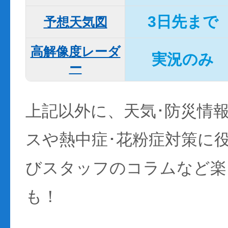
3日先まで
予想天気図
高解像度レーダ
実況のみ
ー
上記以外に、天気･防災情
スや熱中症･花粉症対策に
びスタッフのコラムなど楽
も！