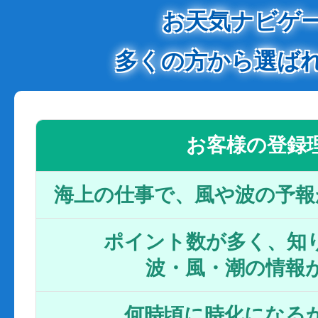
お天気ナビゲ
多くの方から選ば
お客様の登録
海上の仕事で、風や波の予報
ポイント数が多く、知り
波・風・潮の情報
何時頃に時化になるか