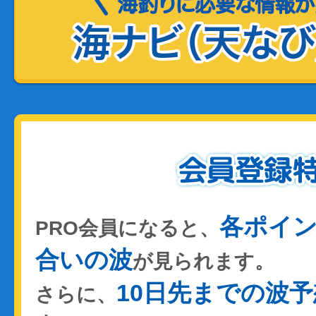
各ポイ
PRO会員になると、
合いの波
が見られます。
10日先までの波予
さらに、