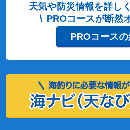
天気や防災情報を詳し
PROコースが断然
PROコース