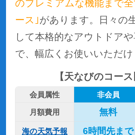
のプレミアムな機能まで全て
ース｣
があります。日々の
して本格的なアウトドアや
で、幅広くお使いいただけ
【天なびのコース
会員属性
非会員
無料
月額費用
6時間先まで
海の天気予報