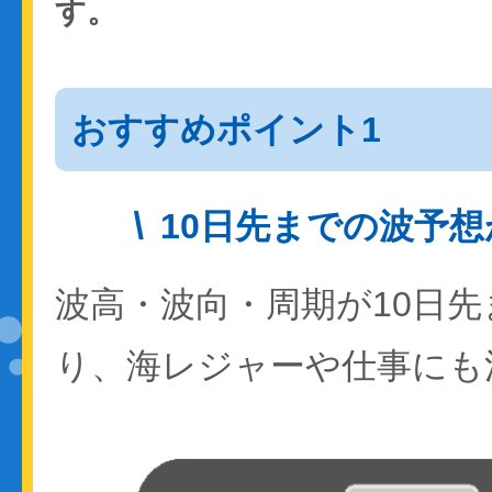
す。
おすすめポイント1
10日先までの波予
波高・波向・周期が10日
り、海レジャーや仕事にも