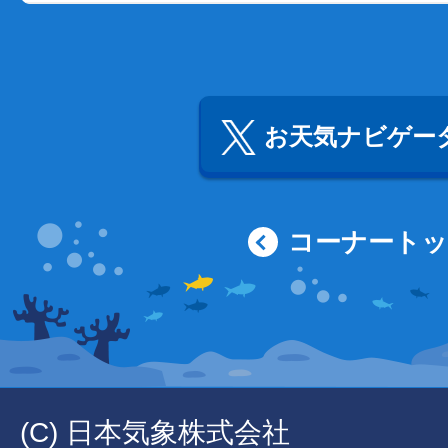
お天気ナビゲータ
コーナート
(C) 日本気象株式会社