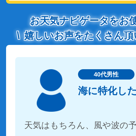
お天気ナビゲータをお
嬉しいお声をたくさん頂
40代男性
海に特化し
天気はもちろん、風や波の