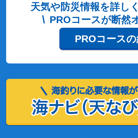
天気や防災情報を詳し
PROコースが断然
PROコース