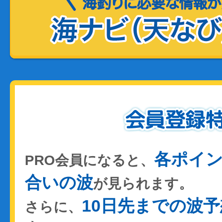
各ポイ
PRO会員になると、
合いの波
が見られます。
10日先までの波予
さらに、