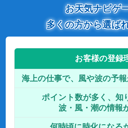
お天気ナビゲ
多くの方から選ば
お客様の登録
海上の仕事で、風や波の予報
ポイント数が多く、知り
波・風・潮の情報
何時頃に時化になるか