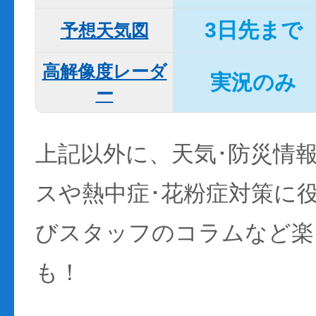
3日先まで
予想天気図
高解像度レーダ
実況のみ
ー
上記以外に、天気･防災情
スや熱中症･花粉症対策に
びスタッフのコラムなど楽
も！