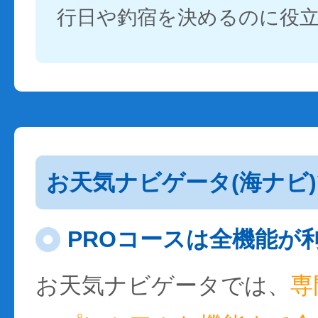
行日や釣宿を決めるのに役
お天気ナビゲータ(海ナビ
PROコースは全機能が
お天気ナビゲータでは、
専