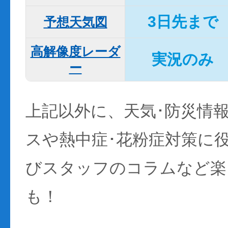
3日先まで
予想天気図
高解像度レーダ
実況のみ
ー
上記以外に、天気･防災情
スや熱中症･花粉症対策に
びスタッフのコラムなど楽
も！