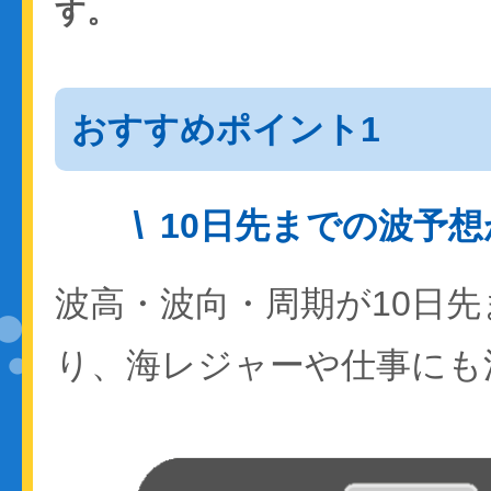
す。
おすすめポイント1
10日先までの波予
波高・波向・周期が10日
り、海レジャーや仕事にも