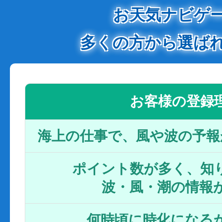
お天気ナビゲ
多くの方から選ば
お客様の登録
海上の仕事で、風や波の予報
ポイント数が多く、知り
波・風・潮の情報
何時頃に時化になるか