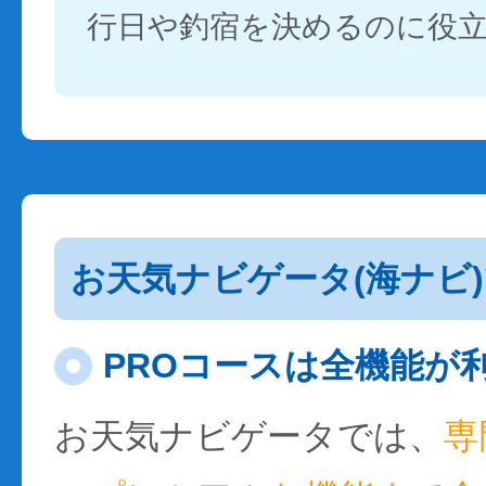
行日や釣宿を決めるのに役
お天気ナビゲータ(海ナビ
PROコースは全機能が
お天気ナビゲータでは、
専