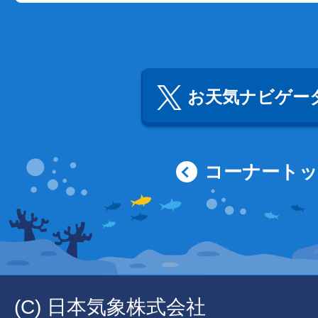
お天気ナビゲータ
コーナート
(C) 日本気象株式会社