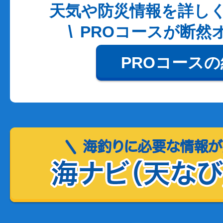
天気や防災情報を詳し
PROコースが断然
PROコース