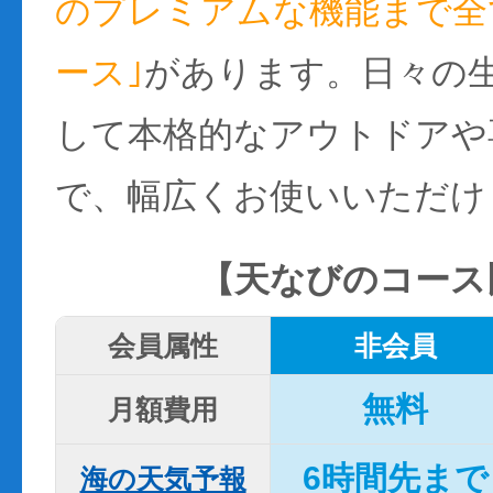
のプレミアムな機能まで全て
ース｣
があります。日々の
して本格的なアウトドアや
で、幅広くお使いいただけ
【天なびのコース
会員属性
非会員
無料
月額費用
6時間先まで
海の天気予報