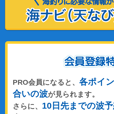
各ポイ
PRO会員になると、
合いの波
が見られます。
10日先までの波予
さらに、