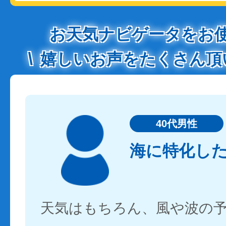
お天気ナビゲータをお
嬉しいお声をたくさん頂
40代男性
海に特化し
天気はもちろん、風や波の