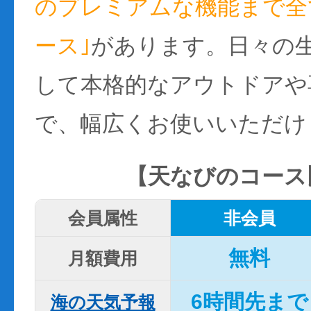
のプレミアムな機能まで全て
ース｣
があります。日々の
して本格的なアウトドアや
で、幅広くお使いいただけ
【天なびのコース
会員属性
非会員
無料
月額費用
6時間先まで
海の天気予報