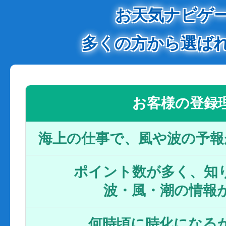
お天気ナビゲ
多くの方から選ば
お客様の登録
海上の仕事で、風や波の予報
ポイント数が多く、知り
波・風・潮の情報
何時頃に時化になるか