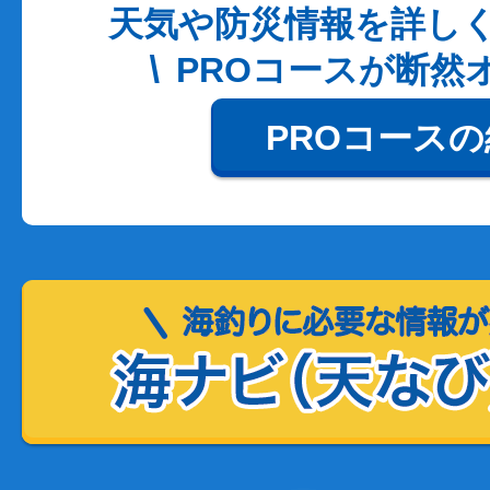
天気や防災情報を詳し
PROコースが断然
PROコース