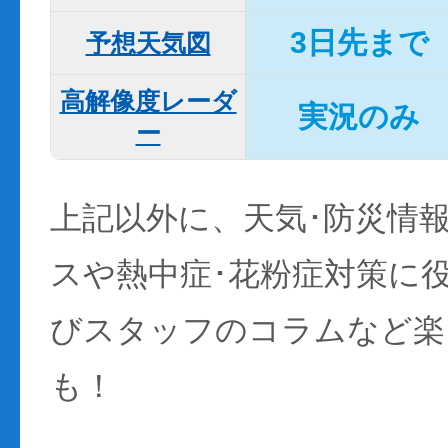
3日先まで
予想天気図
高解像度レーダ
実況のみ
ー
上記以外に、天気･防災情
スや熱中症･花粉症対策に
びスタッフのコラムなど楽
も！