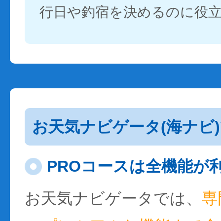
行日や釣宿を決めるのに役
お天気ナビゲータ(海ナビ
PROコースは全機能が
お天気ナビゲータでは、
専