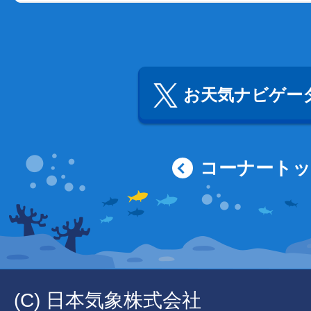
お天気ナビゲータ
コーナート
(C) 日本気象株式会社