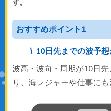
す。
おすすめポイント1
10日先までの波予
波高・波向・周期が10日
り、海レジャーや仕事にも