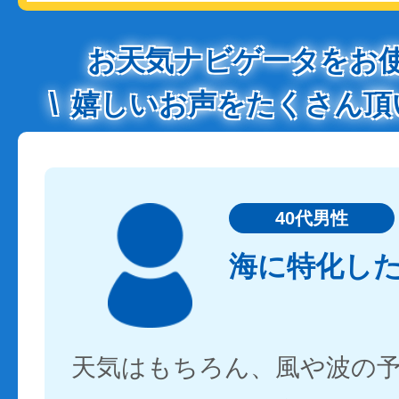
お天気ナビゲータをお
嬉しいお声をたくさん頂
40代男性
海に特化し
天気はもちろん、風や波の