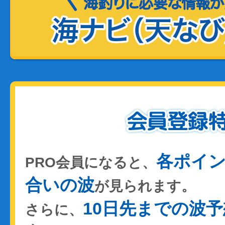
各ポイ
PRO会員になると、
合いの波
が見られます。
10日先までの波予
さらに、