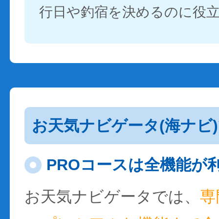
行日や釣宿を決めるのに役
お天気ナビゲータ(海ナビ
PROコースは全機能が
お天気ナビゲータでは、
専