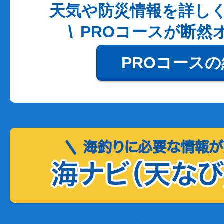
天気や防災情報を詳し
PROコースが断然
PROコース