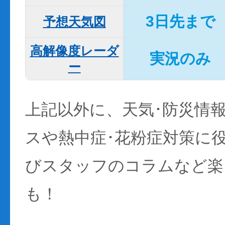
3日先まで
予想天気図
高解像度レーダ
実況のみ
ー
上記以外に、天気･防災情
スや熱中症･花粉症対策に
びスタッフのコラムなど楽
も！