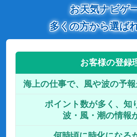
お天気ナビゲ
多くの方から選ば
お客様の登録
海上の仕事で、風や波の予報
ポイント数が多く、知り
波・風・潮の情報
何時頃に時化になるか