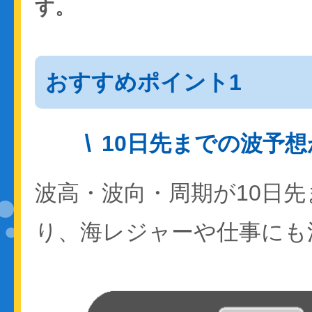
す。
おすすめポイント1
10日先までの波予
波高・波向・周期が10日
り、海レジャーや仕事にも