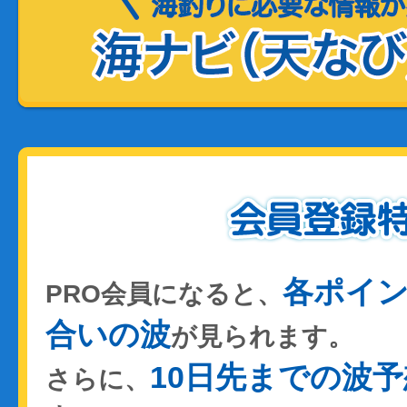
各ポイ
PRO会員になると、
合いの波
が見られます。
10日先までの波予
さらに、