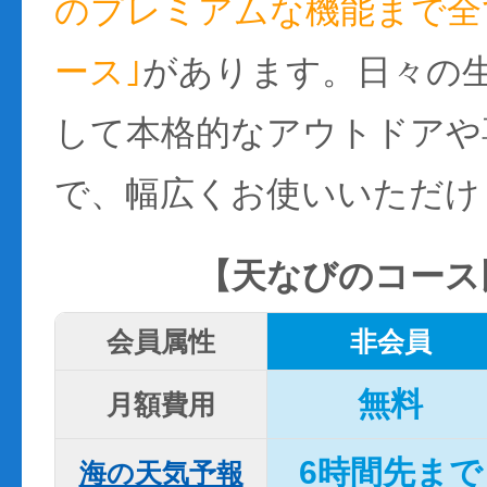
のプレミアムな機能まで全て
ース｣
があります。日々の
して本格的なアウトドアや
で、幅広くお使いいただけ
【天なびのコース
会員属性
非会員
無料
月額費用
6時間先まで
海の天気予報