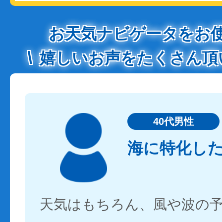
お天気ナビゲータをお
嬉しいお声をたくさん頂
40代男性
海に特化し
天気はもちろん、風や波の