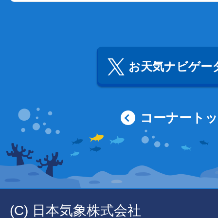
お天気ナビゲータ
コーナート
(C) 日本気象株式会社