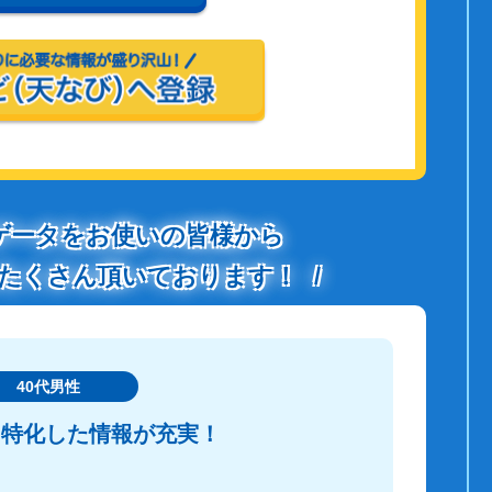
ゲータをお使いの皆様から
たくさん頂いております！
40代男性
に特化した情報が充実！