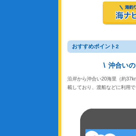
おすすめポイント2
沖合いの
沿岸から沖合い20海里（約37
載しており、渡船などに利用で