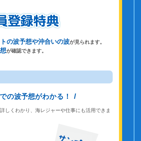
ントの波予想や沖合いの波
が見られます。
予想
が確認できます。
までの波予想がわかる！
で詳しくわかり、海レジャーや仕事にも活用できま