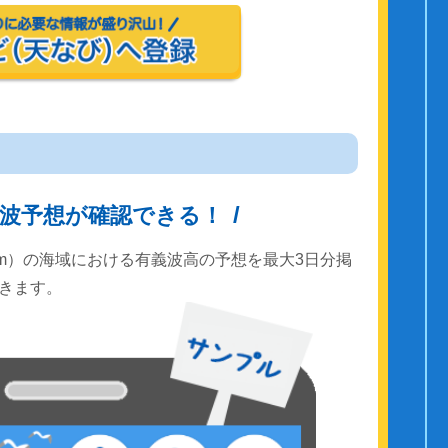
波予想が確認できる！
km）の海域における有義波高の予想を最大3日分掲
きます。