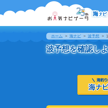
ホーム
海ナビ
波予想
波予想を確認し