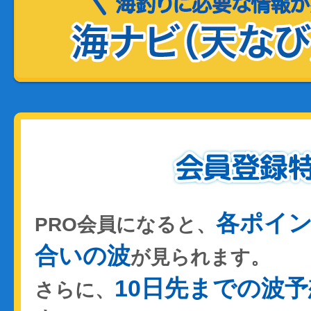
各ポイ
PRO会員になると、
合いの波
が見られます。
10日先までの波予
さらに、