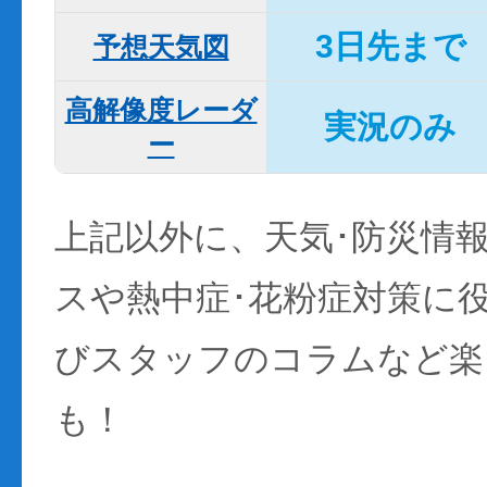
3日先まで
予想天気図
高解像度レーダ
実況のみ
ー
上記以外に、天気･防災情
スや熱中症･花粉症対策に
びスタッフのコラムなど楽
も！