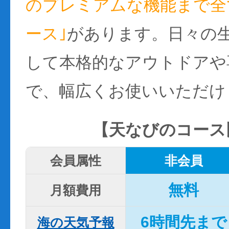
のプレミアムな機能まで全て
ース｣
があります。日々の
して本格的なアウトドアや
で、幅広くお使いいただけ
【天なびのコース
会員属性
非会員
無料
月額費用
6時間先まで
海の天気予報