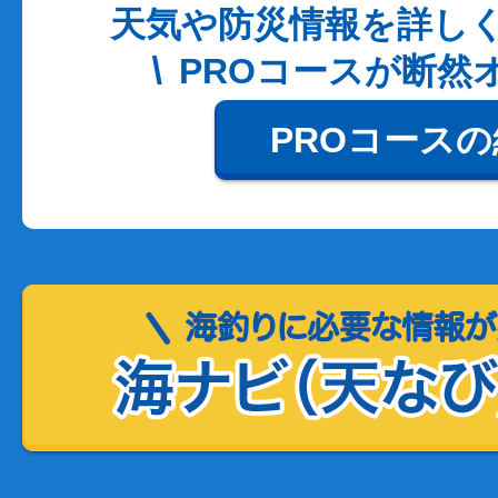
天気や防災情報を詳し
PROコースが断然
PROコース