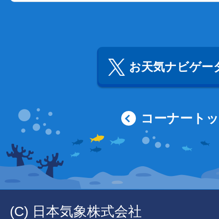
お天気ナビゲータ
コーナート
(C) 日本気象株式会社