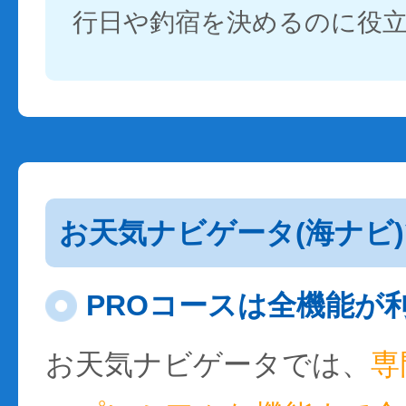
行日や釣宿を決めるのに役
お天気ナビゲータ(海ナビ
PROコースは全機能が
お天気ナビゲータでは、
専