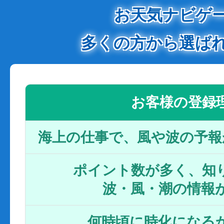
お天気ナビゲ
多くの方から選ば
お客様の登録
海上の仕事で、風や波の予報
ポイント数が多く、知り
波・風・潮の情報
何時頃に時化になるか