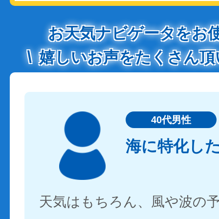
お天気ナビゲータをお
嬉しいお声をたくさん頂
40代男性
海に特化し
天気はもちろん、風や波の