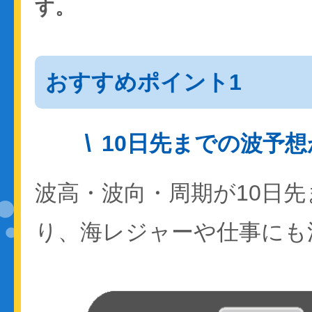
す。
おすすめポイント1
10日先までの波予
波高・波向・周期が10日
り、海レジャーや仕事にも