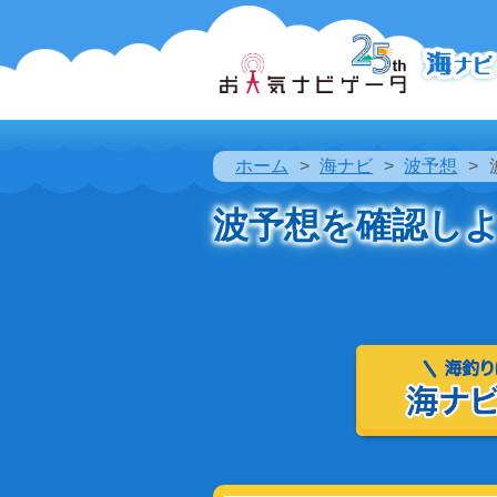
ホーム
海ナビ
波予想
波予想を確認し