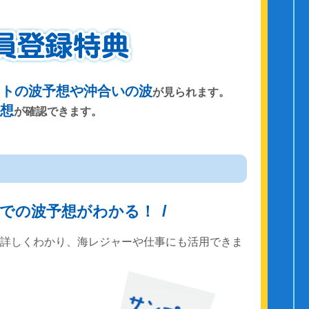
ントの波予想や沖合いの波
が見られます。
予想
が確認できます。
までの波予想がわかる！
で詳しくわかり、海レジャーや仕事にも活用できま