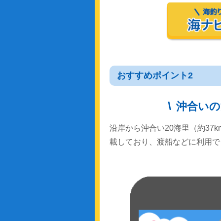
おすすめポイント2
沖合いの
沿岸から沖合い20海里（約37
載しており、渡船などに利用で