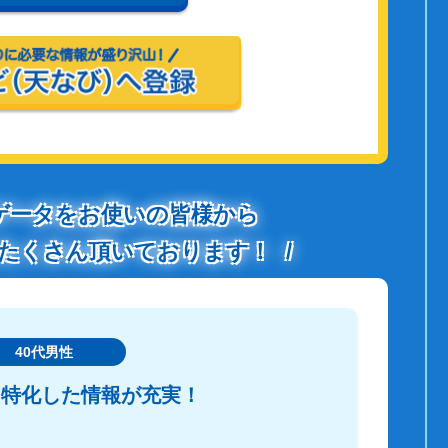
ゲータをお使いの皆様から
たくさん頂いております！
40代男性
に特化した情報が充実！