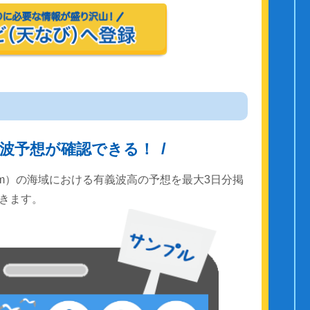
波予想が確認できる！
km）の海域における有義波高の予想を最大3日分掲
きます。