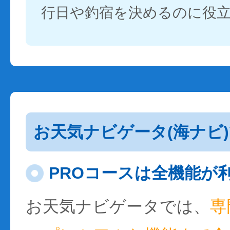
行日や釣宿を決めるのに役
お天気ナビゲータ(海ナビ
PROコースは全機能が
お天気ナビゲータでは、
専