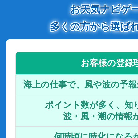
お天気ナビゲ
多くの方から選ば
お客様の登録
海上の仕事で、風や波の予報
ポイント数が多く、知り
波・風・潮の情報
何時頃に時化になるか