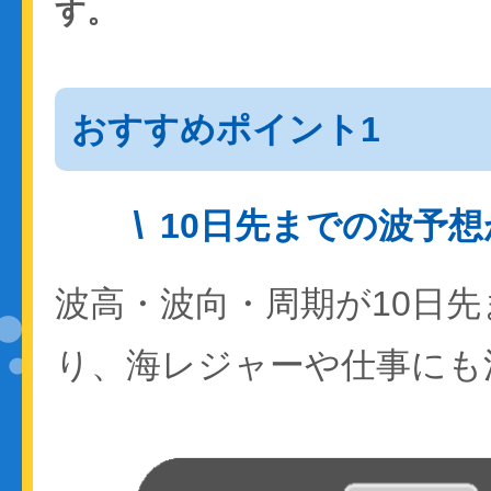
す。
おすすめポイント1
10日先までの波予
波高・波向・周期が10日
り、海レジャーや仕事にも