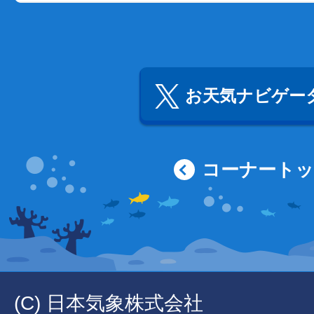
お天気ナビゲータ
コーナート
(C) 日本気象株式会社