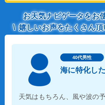
お天気ナビゲータをお
嬉しいお声をたくさん頂
40代男性
海に特化し
天気はもちろん、風や波の