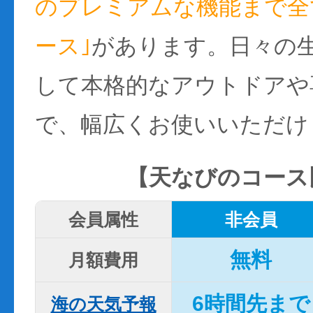
のプレミアムな機能まで全て
ース｣
があります。日々の
して本格的なアウトドアや
で、幅広くお使いいただけ
【天なびのコース
会員属性
非会員
無料
月額費用
6時間先まで
海の天気予報