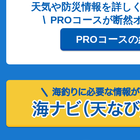
天気や防災情報を詳し
PROコースが断然
PROコース