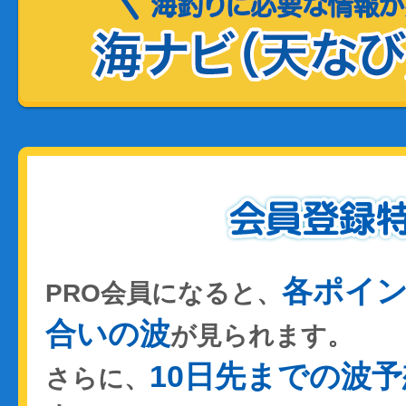
各ポイ
PRO会員になると、
合いの波
が見られます。
10日先までの波予
さらに、