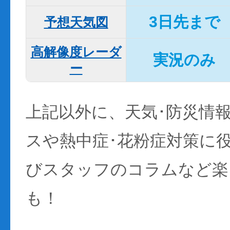
3日先まで
予想天気図
高解像度レーダ
実況のみ
ー
上記以外に、天気･防災情
スや熱中症･花粉症対策に
びスタッフのコラムなど楽
も！