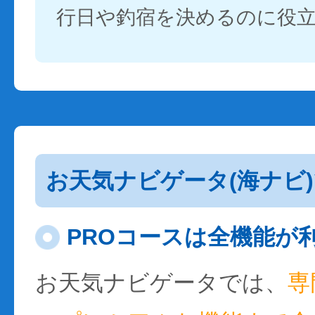
行日や釣宿を決めるのに役
お天気ナビゲータ(海ナビ
PROコースは全機能が
お天気ナビゲータでは、
専