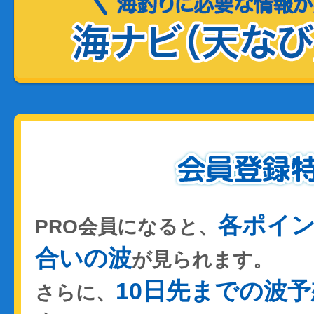
各ポイ
PRO会員になると、
合いの波
が見られます。
10日先までの波予
さらに、