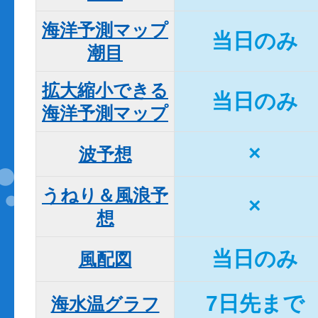
海洋予測マップ

当日のみ
潮目
拡大縮小できる

当日のみ
海洋予測マップ
×
波予想
うねり＆風浪予
×
想
当日のみ
風配図
7日先まで
海水温グラフ