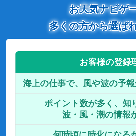
お天気ナビゲ
多くの方から選ば
お客様の登録
海上の仕事で、風や波の予報
ポイント数が多く、知り
波・風・潮の情報
何時頃に時化になるか