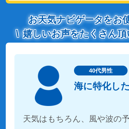
お天気ナビゲータをお
嬉しいお声をたくさん頂
40代男性
海に特化し
天気はもちろん、風や波の