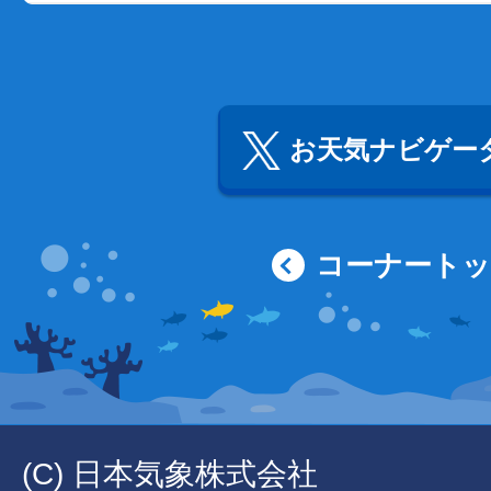
お天気ナビゲータ
コーナート
(C) 日本気象株式会社