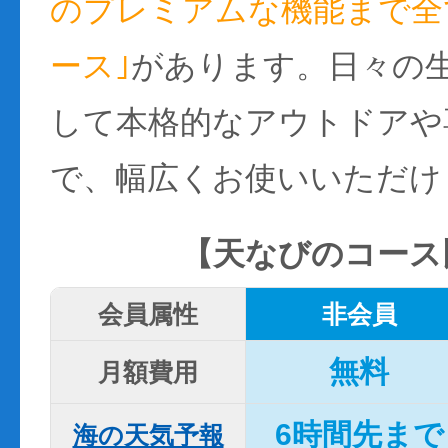
のプレミアムな機能まで全て
ース｣
があります。日々の
して本格的なアウトドアや
で、幅広くお使いいただけ
【天なびのコース
会員属性
非会員
無料
月額費用
6時間先まで
海の天気予報