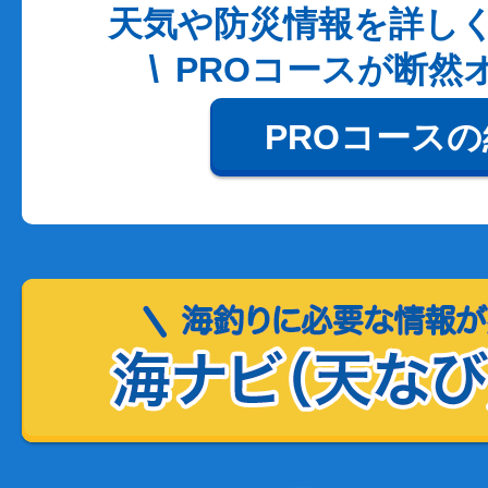
天気や防災情報を詳し
PROコースが断然
PROコース