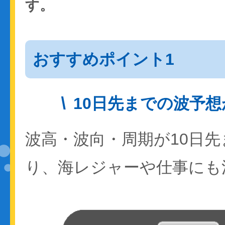
す。
おすすめポイント1
10日先までの波予
波高・波向・周期が10日
り、海レジャーや仕事にも