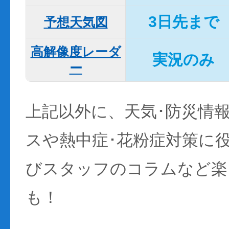
3日先まで
予想天気図
高解像度レーダ
実況のみ
ー
上記以外に、天気･防災情
スや熱中症･花粉症対策に
びスタッフのコラムなど楽
も！