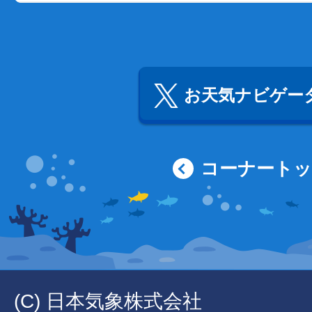
お天気ナビゲータ
コーナート
(C) 日本気象株式会社