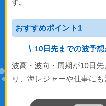
す。
おすすめポイント1
10日先までの波予
波高・波向・周期が10日
り、海レジャーや仕事にも