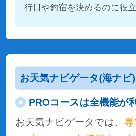
行日や釣宿を決めるのに役
お天気ナビゲータ(海ナビ
PROコースは全機能が
お天気ナビゲータでは、
専