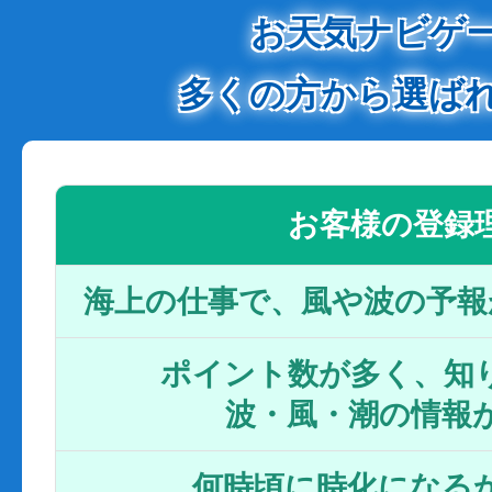
お天気ナビゲ
多くの方から選ば
お客様の登録
海上の仕事で、風や波の予報
ポイント数が多く、知り
波・風・潮の情報
何時頃に時化になるか