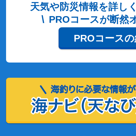
天気や防災情報を詳し
PROコースが断然
PROコース