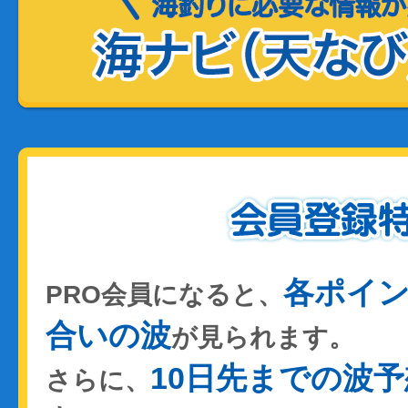
各ポイ
PRO会員になると、
合いの波
が見られます。
10日先までの波予
さらに、