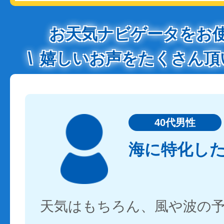
お天気ナビゲータをお
嬉しいお声をたくさん頂
40代男性
海に特化し
天気はもちろん、風や波の