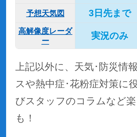
3日先まで
予想天気図
高解像度レーダ
実況のみ
ー
上記以外に、天気･防災情
スや熱中症･花粉症対策に
びスタッフのコラムなど楽
も！