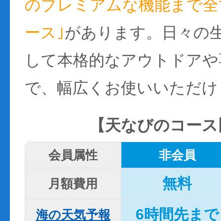
のプレミアムな機能まで全て
ース｣
があります。日々の
して本格的なアウトドアや
で、幅広くお使いいただけ
【天なびのコース
会員属性
非会員
無料
月額費用
6時間先まで
海の天気予報