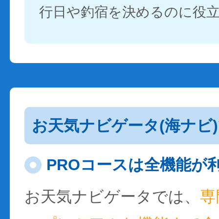
行日や釣宿を決めるのに役
お天気ナビゲータ(海ナビ
PROコースは全機能が
お天気ナビゲータでは、
専