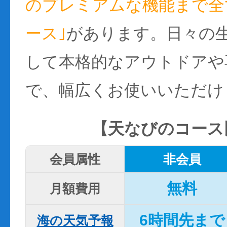
のプレミアムな機能まで全て
ース｣
があります。日々の
して本格的なアウトドアや
で、幅広くお使いいただけ
【天なびのコース
会員属性
非会員
無料
月額費用
6時間先まで
海の天気予報