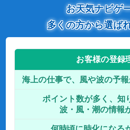
お天気ナビゲ
多くの方から選ば
お客様の登録
海上の仕事で、風や波の予報
ポイント数が多く、知り
波・風・潮の情報
何時頃に時化になるか