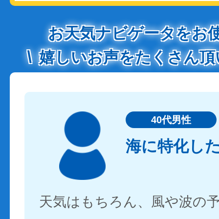
お天気ナビゲータをお
嬉しいお声をたくさん頂
40代男性
海に特化し
天気はもちろん、風や波の