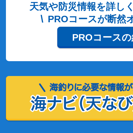
天気や防災情報を詳し
PROコースが断然
PROコース