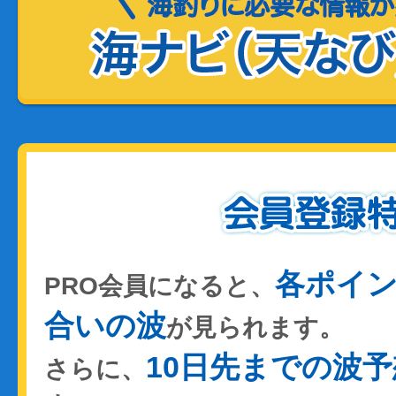
各ポイ
PRO会員になると、
合いの波
が見られます。
10日先までの波予
さらに、