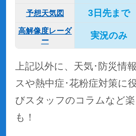
3日先まで
予想天気図
高解像度レーダ
実況のみ
ー
上記以外に、天気･防災情
スや熱中症･花粉症対策に
びスタッフのコラムなど楽
も！