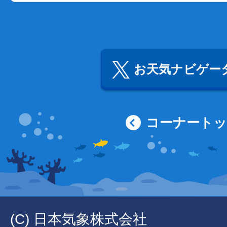
お天気ナビゲータ
コーナート
(C) 日本気象株式会社