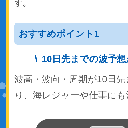
す。
おすすめポイント1
10日先までの波予
波高・波向・周期が10日
り、海レジャーや仕事にも