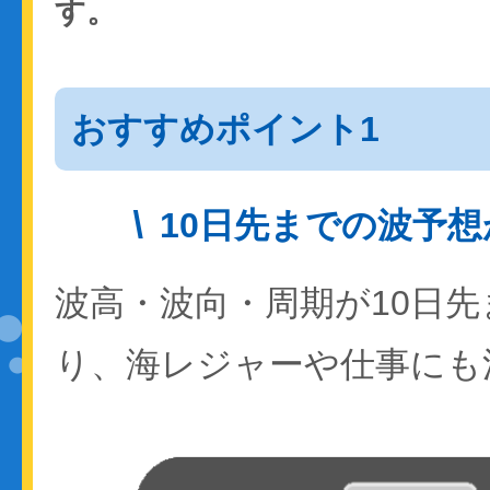
す。
おすすめポイント1
10日先までの波予
波高・波向・周期が10日
り、海レジャーや仕事にも