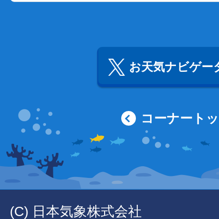
お天気ナビゲータ
コーナート
(C) 日本気象株式会社