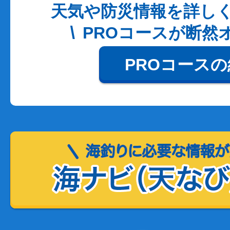
天気や防災情報を詳し
PROコースが断然
PROコース