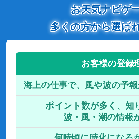
お天気ナビゲ
多くの方から選ば
お客様の登録
海上の仕事で、風や波の予報
ポイント数が多く、知り
波・風・潮の情報
何時頃に時化になるか