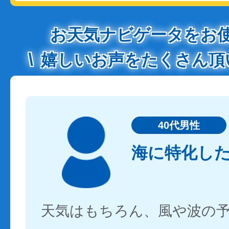
お天気ナビゲータをお
嬉しいお声をたくさん頂
40代男性
海に特化し
天気はもちろん、風や波の