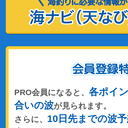
各ポイ
PRO会員になると、
合いの波
が見られます。
10日先までの波予
さらに、