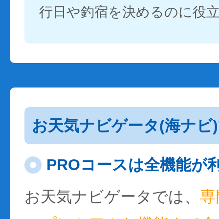
行日や釣宿を決めるのに役
お天気ナビゲータ(海ナビ
PROコースは全機能が
お天気ナビゲータでは、
専