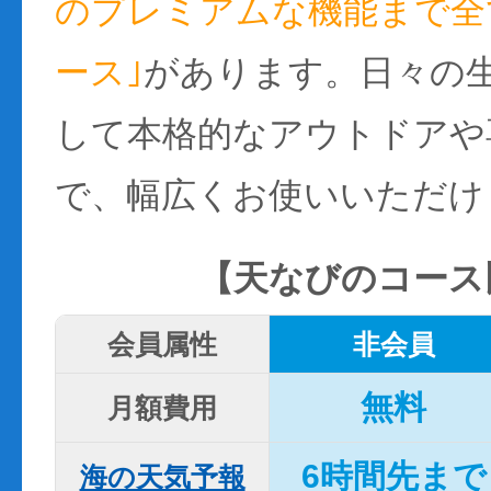
のプレミアムな機能まで全て
ース｣
があります。日々の
して本格的なアウトドアや
で、幅広くお使いいただけ
【天なびのコース
会員属性
非会員
無料
月額費用
6時間先まで
海の天気予報