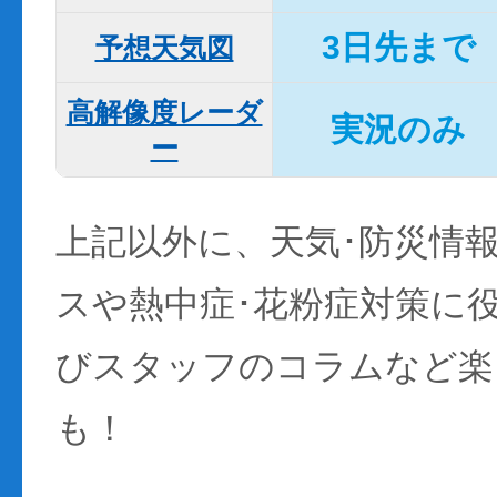
3日先まで
予想天気図
高解像度レーダ
実況のみ
ー
上記以外に、天気･防災情
スや熱中症･花粉症対策に
びスタッフのコラムなど楽
も！