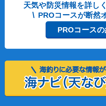
天気や防災情報を詳し
PROコースが断然
PROコース