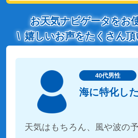
お天気ナビゲータをお
嬉しいお声をたくさん頂
40代男性
海に特化し
天気はもちろん、風や波の