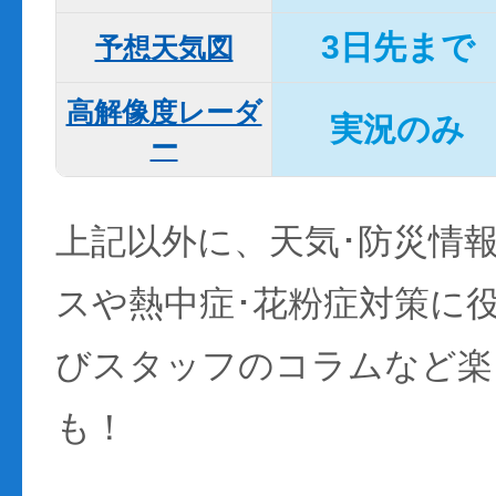
3日先まで
予想天気図
高解像度レーダ
実況のみ
ー
上記以外に、天気･防災情
スや熱中症･花粉症対策に
びスタッフのコラムなど楽
も！