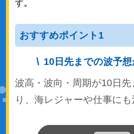
す。
おすすめポイント1
10日先までの波予
波高・波向・周期が10日
り、海レジャーや仕事にも