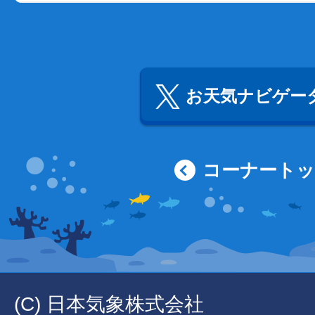
お天気ナビゲータ
コーナート
(C) 日本気象株式会社