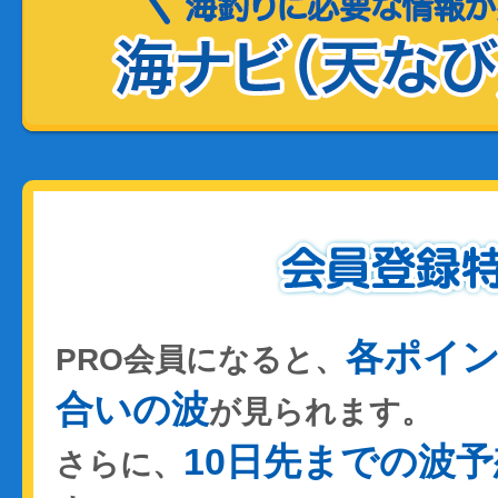
各ポイ
PRO会員になると、
合いの波
が見られます。
10日先までの波予
さらに、