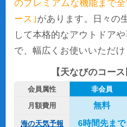
のプレミアムな機能まで全て
ース｣
があります。日々の
して本格的なアウトドアや
で、幅広くお使いいただけ
【天なびのコース
会員属性
非会員
無料
月額費用
6時間先まで
海の天気予報