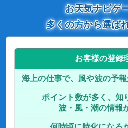
お天気ナビゲ
多くの方から選ば
お客様の登録
海上の仕事で、風や波の予報
ポイント数が多く、知り
波・風・潮の情報
何時頃に時化になるか