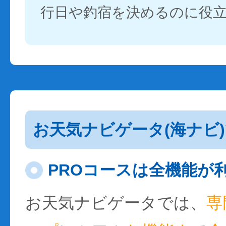
行日や釣宿を決めるのに役
お天気ナビゲータ(海ナビ
PROコースは全機能が
お天気ナビゲータでは、
専