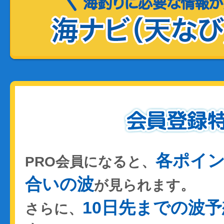
各ポイ
PRO会員になると、
合いの波
が見られます。
10日先までの波予
さらに、