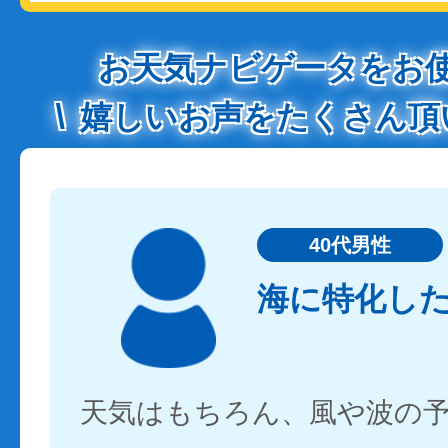
お天気ナビゲータをお
嬉しいお声をたくさん頂
40代男性
海に特化し
天気はもちろん、風や波の