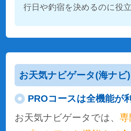
行日や釣宿を決めるのに役
お天気ナビゲータ(海ナビ
PROコースは全機能が
お天気ナビゲータでは、
専