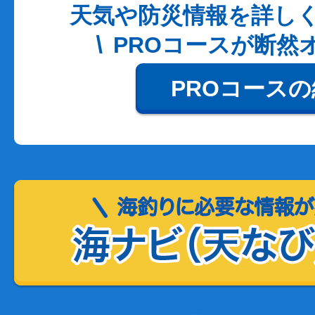
天気や防災情報を詳し
PROコースが断然
PROコース