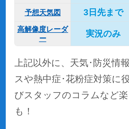
3日先まで
予想天気図
高解像度レーダ
実況のみ
ー
上記以外に、天気･防災情
スや熱中症･花粉症対策に
びスタッフのコラムなど楽
も！