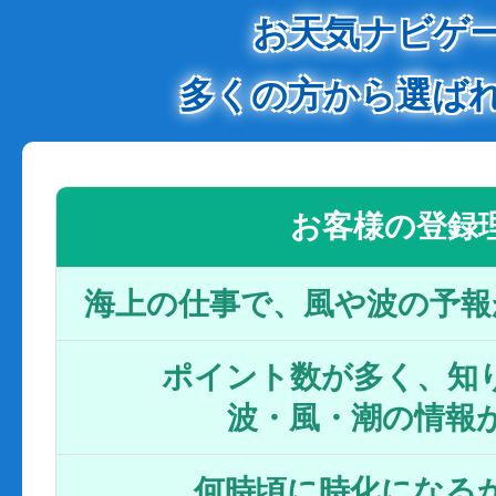
お天気ナビゲ
多くの方から選ば
お客様の登録
海上の仕事で、風や波の予報
ポイント数が多く、知り
波・風・潮の情報
何時頃に時化になるか