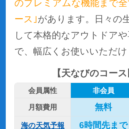
のプレミアムな機能まで全て
ース｣
があります。日々の
して本格的なアウトドアや
で、幅広くお使いいただけ
【天なびのコース
会員属性
非会員
無料
月額費用
6時間先まで
海の天気予報