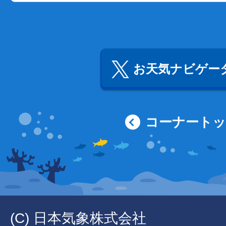
お天気ナビゲータ
コーナート
(C) 日本気象株式会社