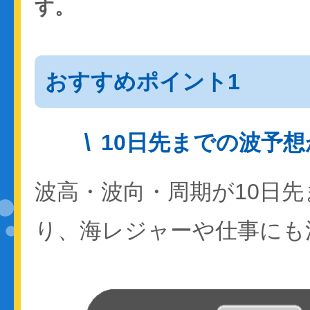
す。
おすすめポイント1
10日先までの波予
波高・波向・周期が10日
り、海レジャーや仕事にも