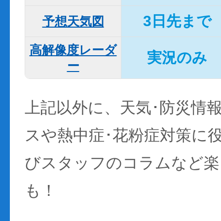
3日先まで
予想天気図
高解像度レーダ
実況のみ
ー
上記以外に、天気･防災情
スや熱中症･花粉症対策に
びスタッフのコラムなど楽
も！