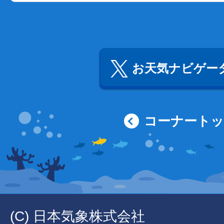
お天気ナビゲータ
コーナート
(C) 日本気象株式会社