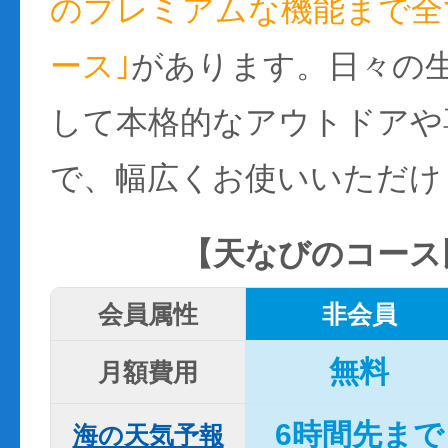
のプレミアムな機能まで全て
ース｣
があります。日々の
して本格的なアウトドアや
で、幅広くお使いいただけ
【天なびのコース
会員属性
非会員
無料
月額費用
6時間先まで
海の天気予報