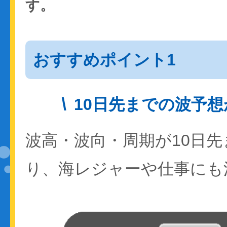
す。
おすすめポイント1
10日先までの波予
波高・波向・周期が10日
り、海レジャーや仕事にも