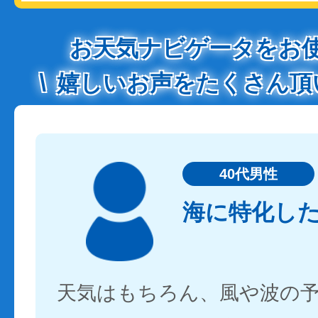
お天気ナビゲータをお
嬉しいお声をたくさん頂
40代男性
海に特化し
天気はもちろん、風や波の