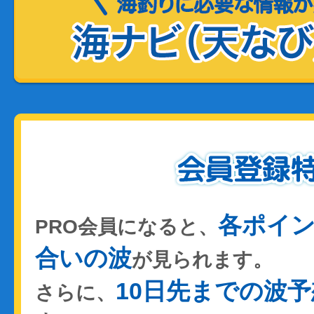
各ポイ
PRO会員になると、
合いの波
が見られます。
10日先までの波予
さらに、