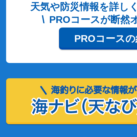
天気や防災情報を詳し
PROコースが断然
PROコース