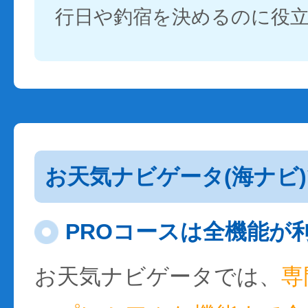
行日や釣宿を決めるのに役
お天気ナビゲータ(海ナビ
PROコースは全機能が
お天気ナビゲータでは、
専