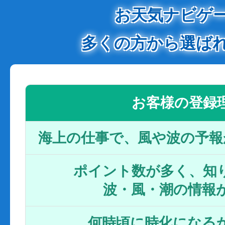
お天気ナビゲ
多くの方から選ば
お客様の登録
海上の仕事で、風や波の予報
ポイント数が多く、知り
波・風・潮の情報
何時頃に時化になるか