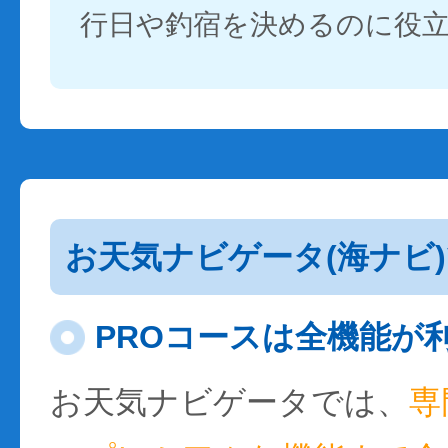
行日や釣宿を決めるのに役
お天気ナビゲータ(海ナビ
PROコースは全機能が
お天気ナビゲータでは、
専