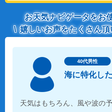
お天気ナビゲータをお
嬉しいお声をたくさん頂
40代男性
海に特化し
天気はもちろん、風や波の