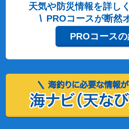
天気や防災情報を詳し
PROコースが断然
PROコース