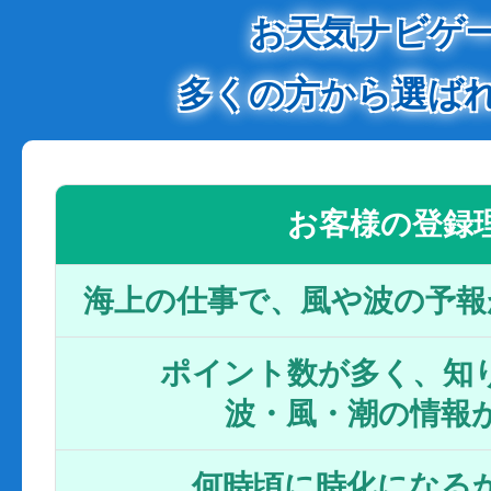
お天気ナビゲ
多くの方から選ば
お客様の登録
海上の仕事で、風や波の予報
ポイント数が多く、知り
波・風・潮の情報
何時頃に時化になるか