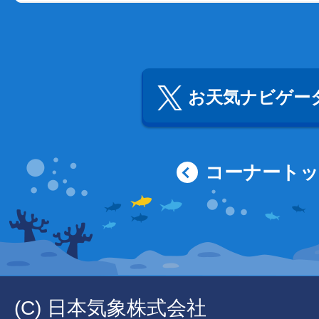
お天気ナビゲータ
コーナート
(C) 日本気象株式会社