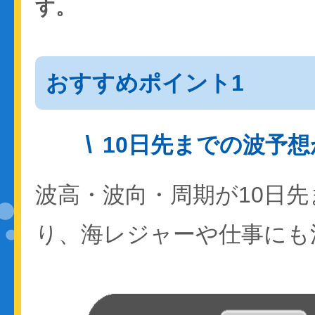
す。
おすすめポイント1
10日先までの波予
波高・波向・周期が10日
り、海レジャーや仕事にも