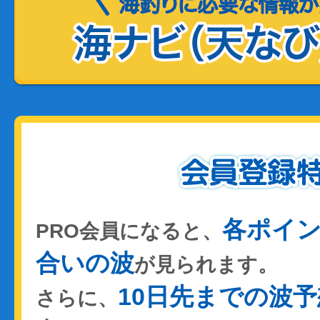
各ポイ
PRO会員になると、
合いの波
が見られます。
10日先までの波予
さらに、