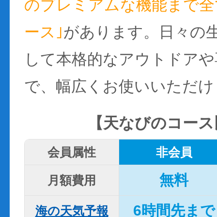
のプレミアムな機能まで全て
ース｣
があります。日々の
して本格的なアウトドアや
で、幅広くお使いいただけ
【天なびのコース
会員属性
非会員
無料
月額費用
6時間先まで
海の天気予報