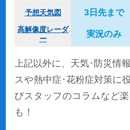
3日先まで
予想天気図
高解像度レーダ
実況のみ
ー
上記以外に、天気･防災情
スや熱中症･花粉症対策に
びスタッフのコラムなど楽
も！