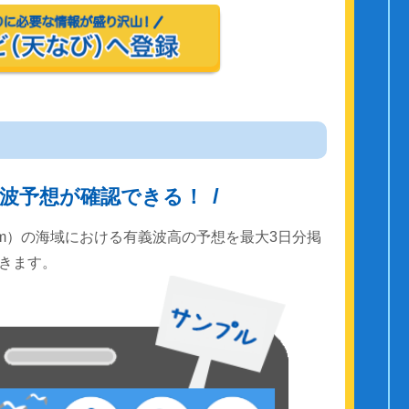
波予想が確認できる！
km）の海域における有義波高の予想を最大3日分掲
きます。