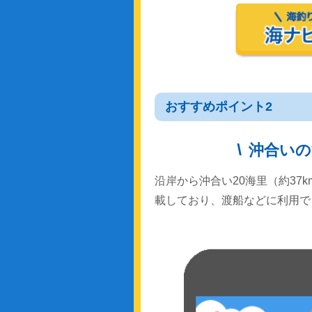
おすすめポイント2
沖合いの
沿岸から沖合い20海里（約37
載しており、渡船などに利用で