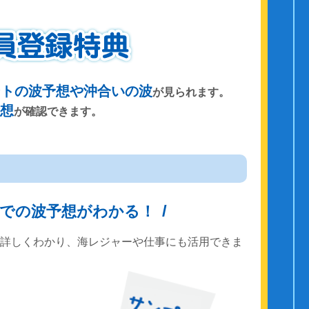
ントの波予想や沖合いの波
が見られます。
予想
が確認できます。
までの波予想がわかる！
で詳しくわかり、海レジャーや仕事にも活用できま