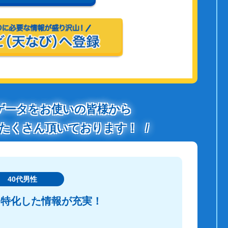
ゲータをお使いの皆様から
たくさん頂いております！
40代男性
に特化した情報が充実！