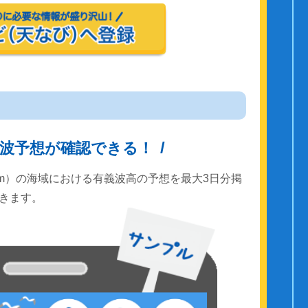
波予想が確認できる！
km）の海域における有義波高の予想を最大3日分掲
きます。