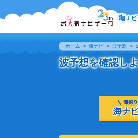
ホーム
海ナビ
波予想
波予想を確認し