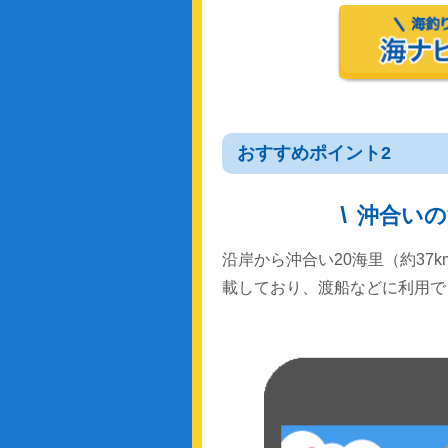
おすすめポイント2
沖合いの
沿岸から沖合い20海里（約37
載しており、渡船などに利用で