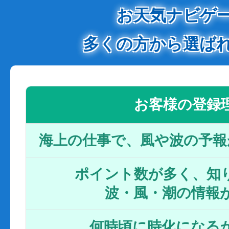
お天気ナビゲ
多くの方から選ば
お客様の登録
海上の仕事で、風や波の予報
ポイント数が多く、知り
波・風・潮の情報
何時頃に時化になるか