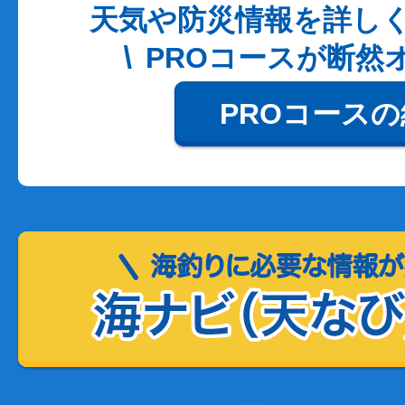
天気や防災情報を詳し
PROコースが断然
PROコース