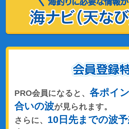
各ポイ
PRO会員になると、
合いの波
が見られます。
10日先までの波予
さらに、