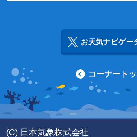
お天気ナビゲータ
コーナート
(C) 日本気象株式会社