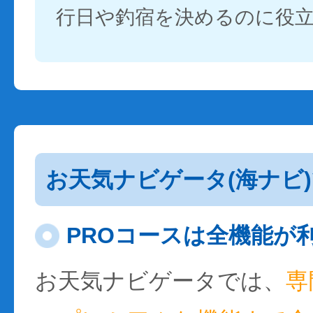
行日や釣宿を決めるのに役
お天気ナビゲータ(海ナビ
PROコースは全機能が
お天気ナビゲータでは、
専