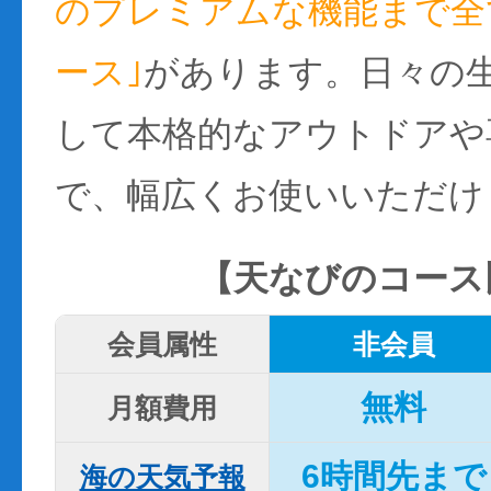
のプレミアムな機能まで全て
ース｣
があります。日々の
して本格的なアウトドアや
で、幅広くお使いいただけ
【天なびのコース
会員属性
非会員
無料
月額費用
6時間先まで
海の天気予報