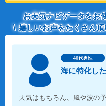
お天気ナビゲータをお
嬉しいお声をたくさん頂
40代男性
海に特化し
天気はもちろん、風や波の