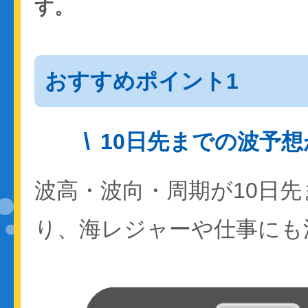
す。
おすすめポイント1
10日先までの波予
波高・波向・周期が10日
り、海レジャーや仕事にも