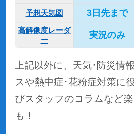
3日先まで
予想天気図
高解像度レーダ
実況のみ
ー
上記以外に、天気･防災情
スや熱中症･花粉症対策に
びスタッフのコラムなど楽
も！