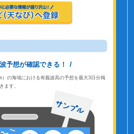
波予想が確認できる！
km）の海域における有義波高の予想を最大3日分掲
きます。