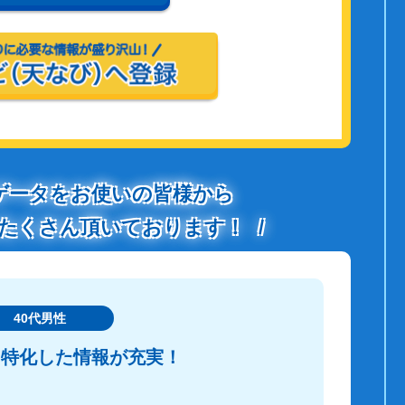
ゲータをお使いの皆様から
たくさん頂いております！
40代男性
に特化した情報が充実！