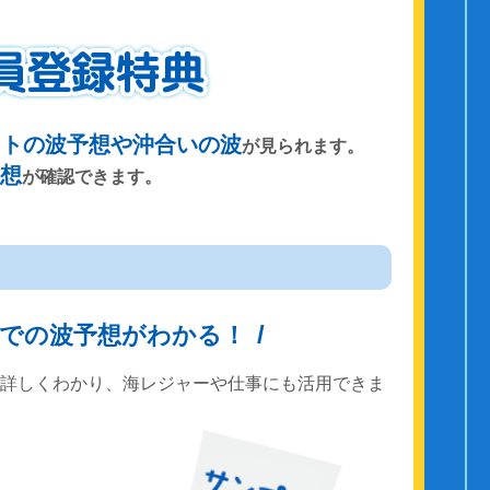
ントの波予想や沖合いの波
が見られます。
予想
が確認できます。
までの波予想がわかる！
で詳しくわかり、海レジャーや仕事にも活用できま