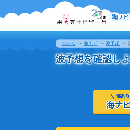
ホーム
海ナビ
波予想
波予想を確認し