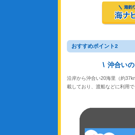
おすすめポイント2
沖合いの
沿岸から沖合い20海里（約37
載しており、渡船などに利用で