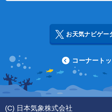
お天気ナビゲータ
コーナート
(C) 日本気象株式会社