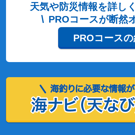
天気や防災情報を詳し
PROコースが断然
PROコース