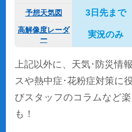
3日先まで
予想天気図
高解像度レーダ
実況のみ
ー
上記以外に、天気･防災情
スや熱中症･花粉症対策に
びスタッフのコラムなど楽
も！