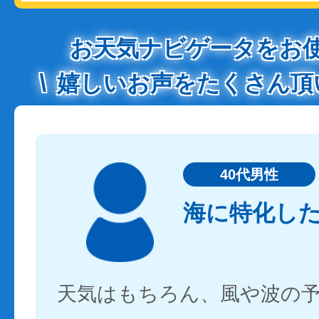
お天気ナビゲータをお
嬉しいお声をたくさん頂
40代男性
海に特化し
天気はもちろん、風や波の