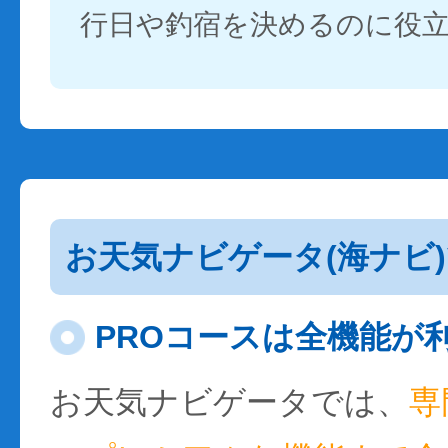
行日や釣宿を決めるのに役
お天気ナビゲータ(海ナビ
PROコースは全機能が
お天気ナビゲータでは、
専