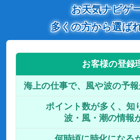
お天気ナビゲ
多くの方から選ば
お客様の登録
海上の仕事で、風や波の予報
ポイント数が多く、知り
波・風・潮の情報
何時頃に時化になるか