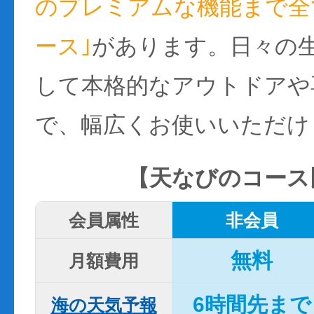
のプレミアムな機能まで全て
ース｣
があります。日々の
して本格的なアウトドアや
で、幅広くお使いいただけ
【天なびのコース
会員属性
非会員
無料
月額費用
6時間先まで
海の天気予報