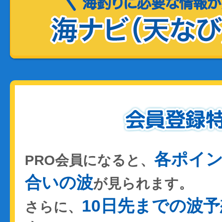
各ポイ
PRO会員になると、
合いの波
が見られます。
10日先までの波予
さらに、