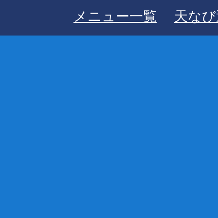
メニュー一覧
天なび