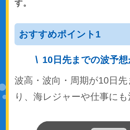
す。
おすすめポイント1
10日先までの波予
波高・波向・周期が10日
り、海レジャーや仕事にも