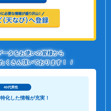
ゲータをお使いの皆様から
たくさん頂いております！
40代男性
に特化した情報が充実！