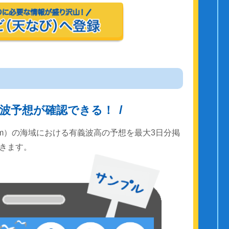
波予想が確認できる！
km）の海域における有義波高の予想を最大3日分掲
きます。