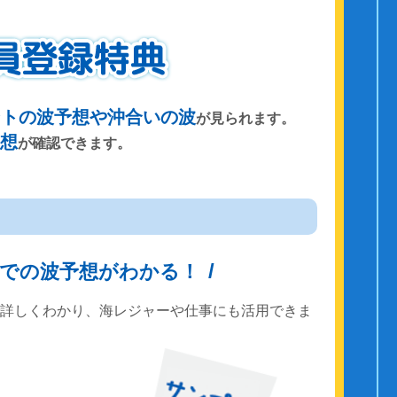
ントの波予想や沖合いの波
が見られます。
予想
が確認できます。
までの波予想がわかる！
で詳しくわかり、海レジャーや仕事にも活用できま