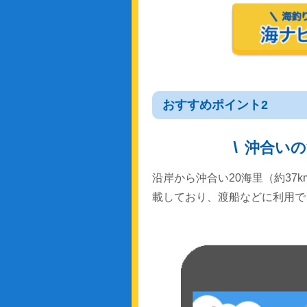
おすすめポイント2
沖合いの
沿岸から沖合い20海里（約37
載しており、渡船などに利用で