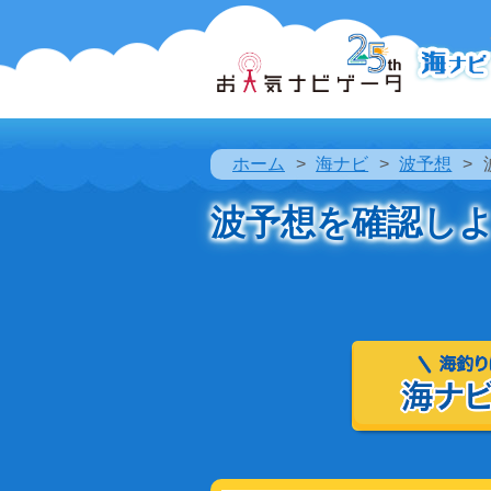
ホーム
海ナビ
波予想
波予想を確認し