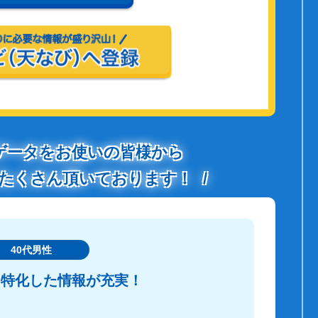
ゲータをお使いの皆様から
たくさん頂いております！
40代男性
に特化した情報が充実！