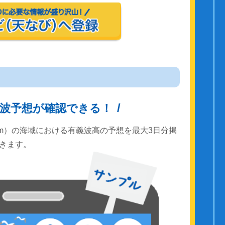
波予想が確認できる！
km）の海域における有義波高の予想を最大3日分掲
きます。