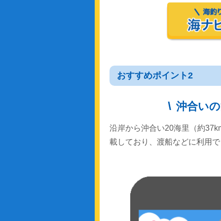
おすすめポイント2
沖合いの
沿岸から沖合い20海里（約37
載しており、渡船などに利用で