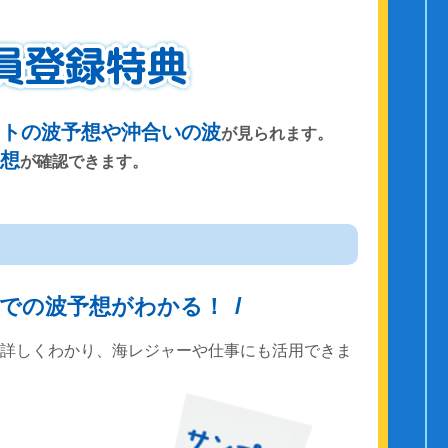
ントの波予想や沖合いの波
が見られます。
予想
が確認できます。
までの波予想がわかる！
で詳しくわかり、海レジャーや仕事にも活用できま