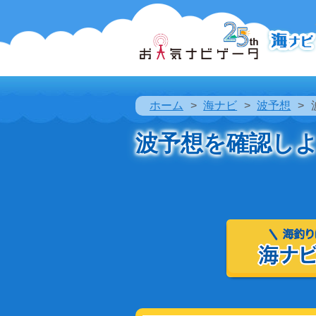
ホーム
海ナビ
波予想
波予想を確認し