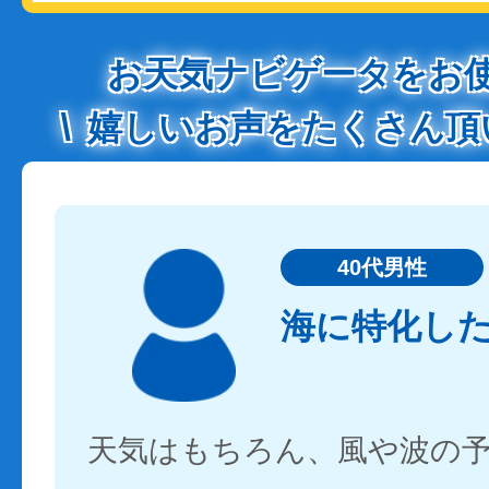
お天気ナビゲータをお
嬉しいお声をたくさん頂
40代男性
海に特化し
天気はもちろん、風や波の