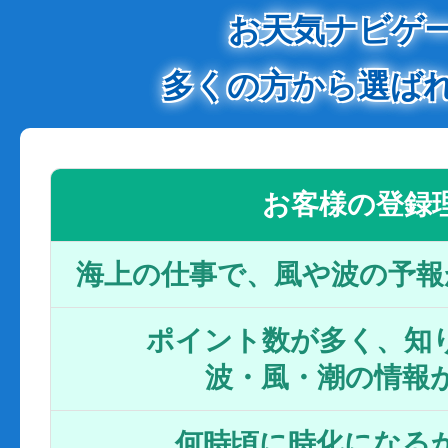
お天気ナビゲ
多くの方から選ば
お客様の登録
海上の仕事で、風や波の予報
ポイント数が多く、知り
波・風・潮の情報
何時頃に時化になるか