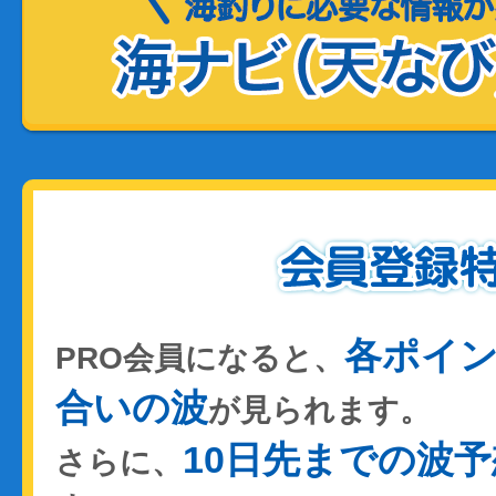
各ポイ
PRO会員になると、
合いの波
が見られます。
10日先までの波予
さらに、