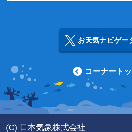
お天気ナビゲータ
コーナート
(C) 日本気象株式会社