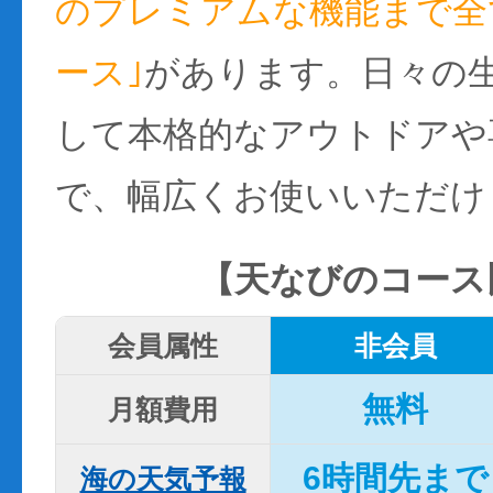
のプレミアムな機能まで全て
ース｣
があります。日々の
して本格的なアウトドアや
で、幅広くお使いいただけ
【天なびのコース
会員属性
非会員
無料
月額費用
6時間先まで
海の天気予報