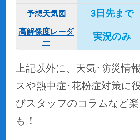
3日先まで
予想天気図
高解像度レーダ
実況のみ
ー
上記以外に、天気･防災情
スや熱中症･花粉症対策に
びスタッフのコラムなど楽
も！