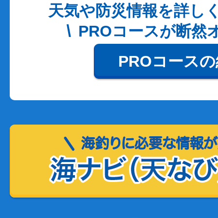
天気や防災情報を詳し
PROコースが断然
PROコース