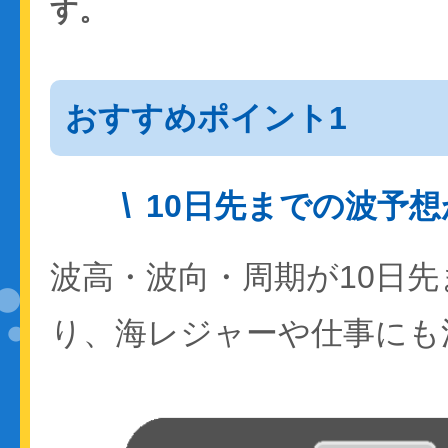
す。
おすすめポイント1
10日先までの波予
波高・波向・周期が10日
り、海レジャーや仕事にも