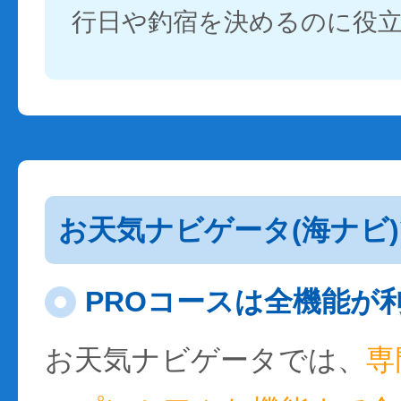
行日や釣宿を決めるのに役
お天気ナビゲータ(海ナビ
PROコースは全機能が
お天気ナビゲータでは、
専