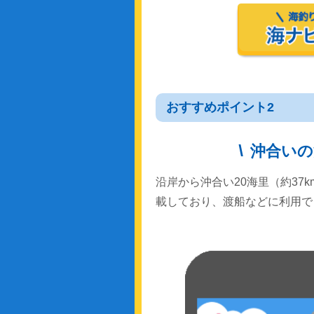
おすすめポイント2
沖合いの
沿岸から沖合い20海里（約37
載しており、渡船などに利用で