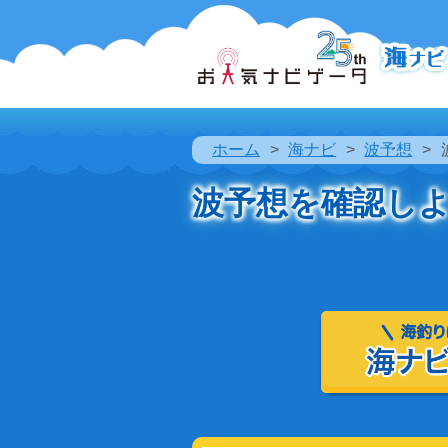
ホーム
海ナビ
波予想
波予想を確認し