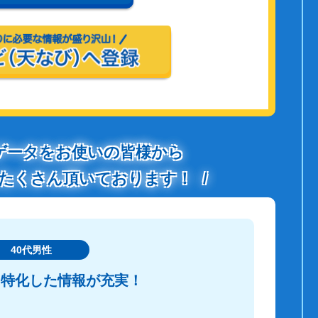
ゲータをお使いの皆様から
たくさん頂いております！
40代男性
に特化した情報が充実！