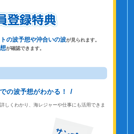
ントの波予想や沖合いの波
が見られます。
予想
が確認できます。
までの波予想がわかる！
で詳しくわかり、海レジャーや仕事にも活用できま