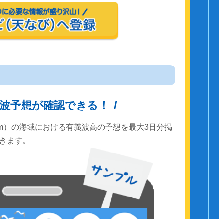
波予想が確認できる！
km）の海域における有義波高の予想を最大3日分掲
きます。