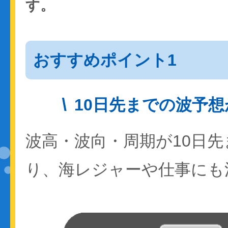
す。
おすすめポイント1
10日先までの波予
波高・波向・周期が10日
り、海レジャーや仕事にも