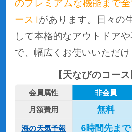
のプレミアムな機能まで全て
ース｣
があります。日々の
して本格的なアウトドアや
で、幅広くお使いいただけ
【天なびのコース
会員属性
非会員
無料
月額費用
6時間先まで
海の天気予報