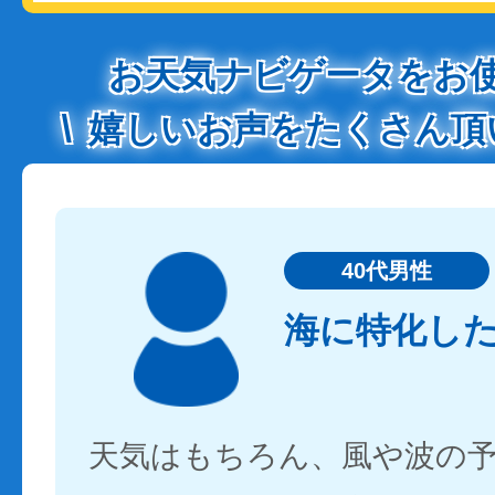
お天気ナビゲータをお
嬉しいお声をたくさん頂
40代男性
海に特化し
天気はもちろん、風や波の