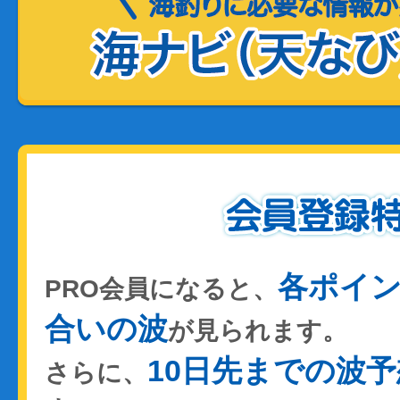
各ポイ
PRO会員になると、
合いの波
が見られます。
10日先までの波予
さらに、