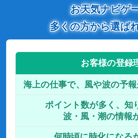
お天気ナビゲ
多くの方から選ば
お客様の登録
海上の仕事で、風や波の予報
ポイント数が多く、知り
波・風・潮の情報
何時頃に時化になるか