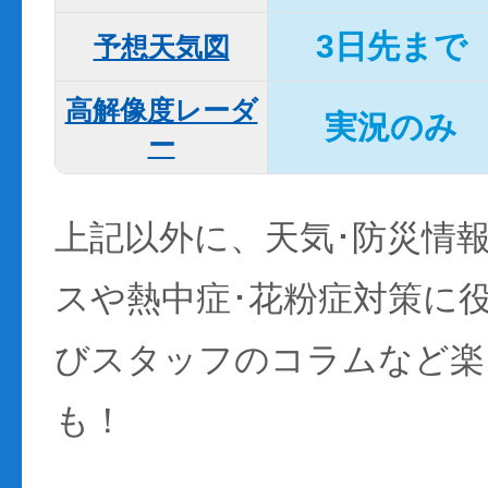
3日先まで
予想天気図
高解像度レーダ
実況のみ
ー
上記以外に、天気･防災情
スや熱中症･花粉症対策に
びスタッフのコラムなど楽
も！