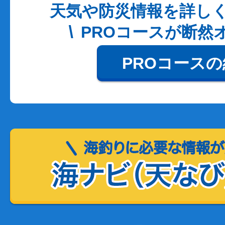
天気や防災情報を詳し
PROコースが断然
PROコース