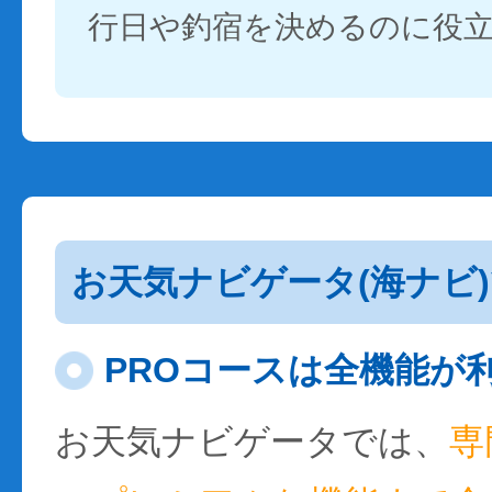
行日や釣宿を決めるのに役
お天気ナビゲータ(海ナビ
PROコースは全機能が
お天気ナビゲータでは、
専