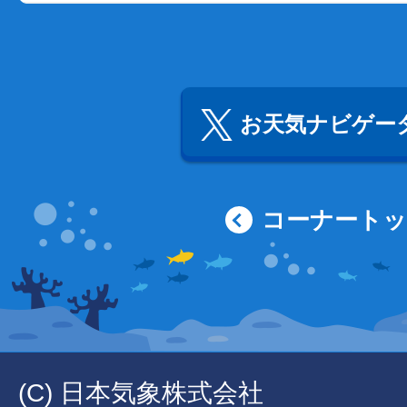
お天気ナビゲータ
コーナート
(C) 日本気象株式会社