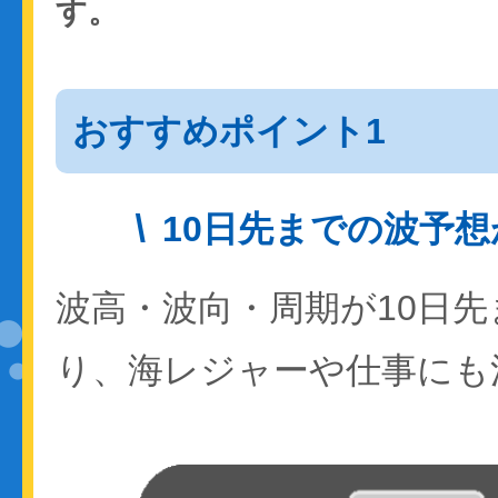
す。
おすすめポイント1
10日先までの波予
波高・波向・周期が10日
り、海レジャーや仕事にも