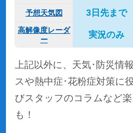
3日先まで
予想天気図
高解像度レーダ
実況のみ
ー
上記以外に、天気･防災情
スや熱中症･花粉症対策に
びスタッフのコラムなど楽
も！