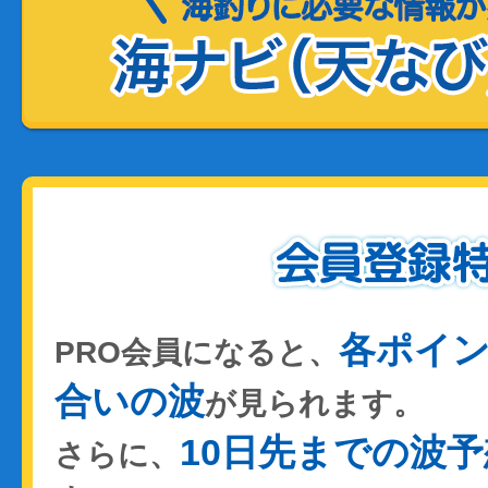
各ポイ
PRO会員になると、
合いの波
が見られます。
10日先までの波予
さらに、