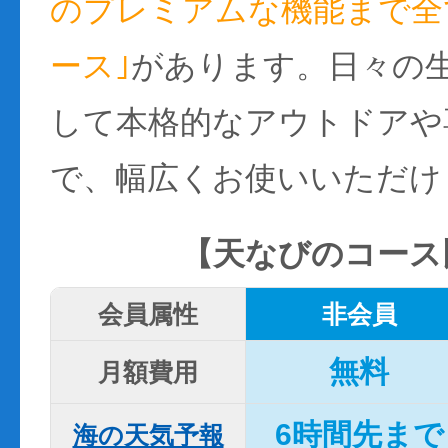
のプレミアムな機能まで全て
ース｣
があります。日々の
して本格的なアウトドアや
で、幅広くお使いいただけ
【天なびのコース
会員属性
非会員
無料
月額費用
6時間先まで
海の天気予報