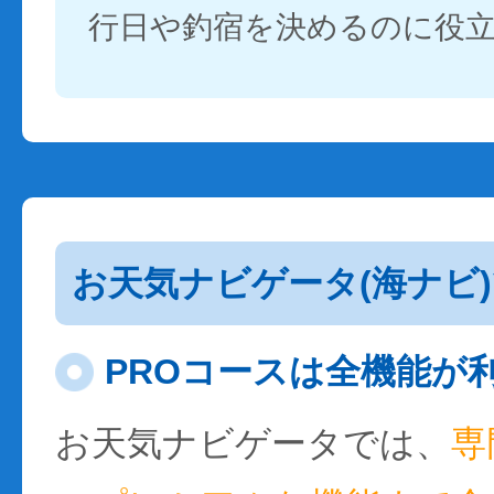
行日や釣宿を決めるのに役
お天気ナビゲータ(海ナビ
PROコースは全機能が
お天気ナビゲータでは、
専