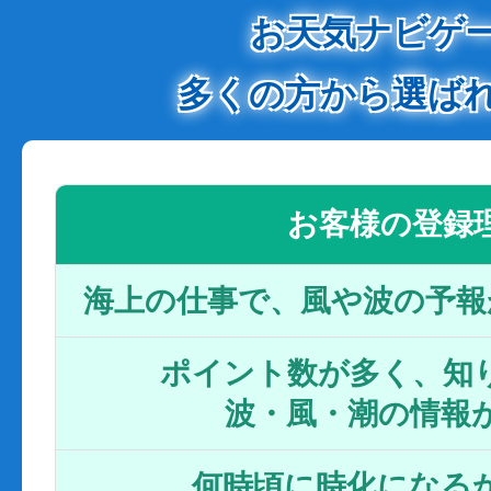
お天気ナビゲ
多くの方から選ば
お客様の登録
海上の仕事で、風や波の予報
ポイント数が多く、知り
波・風・潮の情報
何時頃に時化になるか