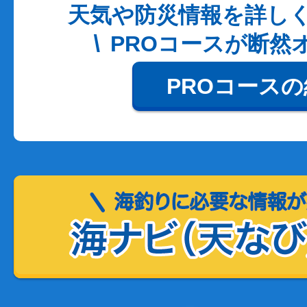
天気や防災情報を詳し
PROコースが断然
PROコース