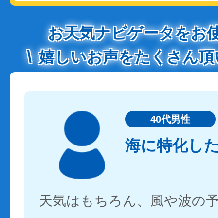
お天気ナビゲータをお
嬉しいお声をたくさん頂
40代男性
海に特化し
天気はもちろん、風や波の