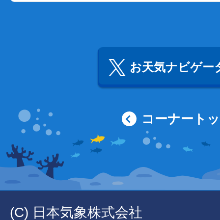
お天気ナビゲータ
コーナート
(C) 日本気象株式会社