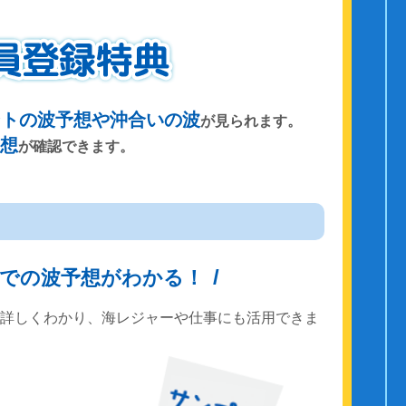
ントの波予想や沖合いの波
が見られます。
予想
が確認できます。
までの波予想がわかる！
で詳しくわかり、海レジャーや仕事にも活用できま