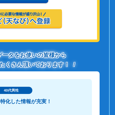
ゲータをお使いの皆様から
たくさん頂いております！
40代男性
に特化した情報が充実！