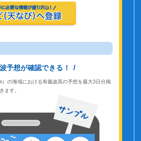
波予想が確認できる！
km）の海域における有義波高の予想を最大3日分掲
きます。