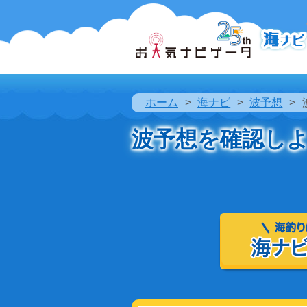
ホーム
海ナビ
波予想
波予想を確認し