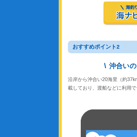
おすすめポイント2
沖合いの
沿岸から沖合い20海里（約37
載しており、渡船などに利用で