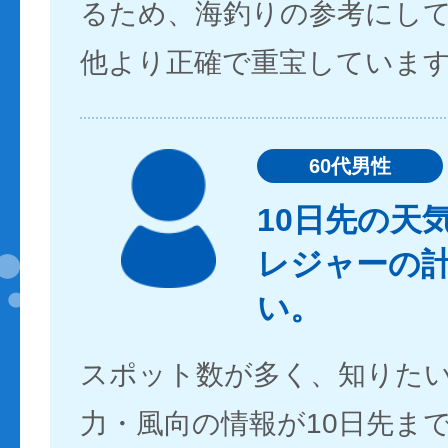
るため、海釣りの参考にし
他より正確で重宝していま
60代男性
10日先の天
レジャーの
い。
スポット数が多く、知りた
力・風向の情報が10日先ま