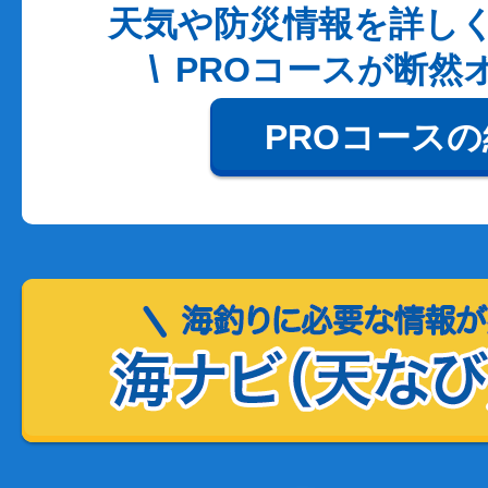
天気や防災情報を詳し
PROコースが断然
PROコース