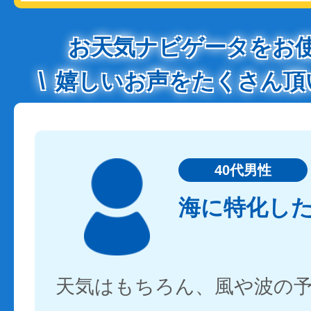
お天気ナビゲータをお
嬉しいお声をたくさん頂
40代男性
海に特化し
天気はもちろん、風や波の