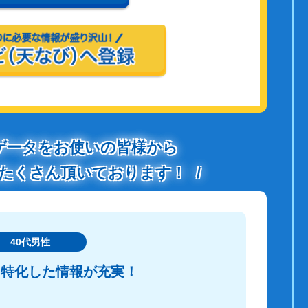
ゲータをお使いの皆様から
たくさん頂いております！
40代男性
に特化した情報が充実！