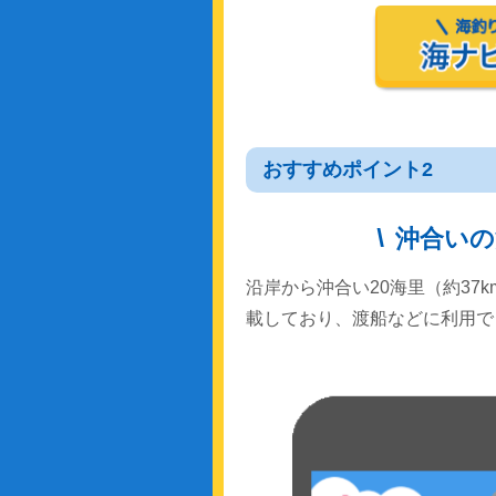
おすすめポイント2
沖合いの
沿岸から沖合い20海里（約37
載しており、渡船などに利用で