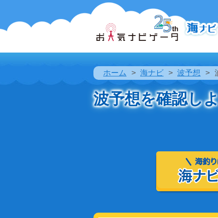
ホーム
海ナビ
波予想
波予想を確認し