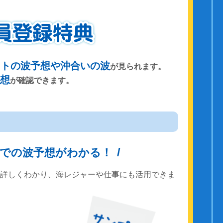
ントの波予想や沖合いの波
が見られます。
予想
が確認できます。
までの波予想がわかる！
で詳しくわかり、海レジャーや仕事にも活用できま