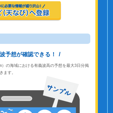
波予想が確認できる！
km）の海域における有義波高の予想を最大3日分掲
きます。