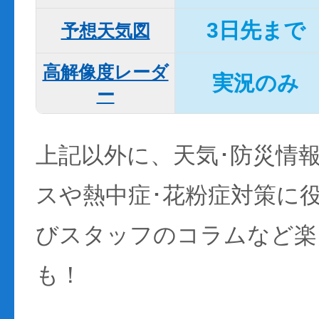
3日先まで
予想天気図
高解像度レーダ
実況のみ
ー
上記以外に、天気･防災情
スや熱中症･花粉症対策に
びスタッフのコラムなど楽
も！