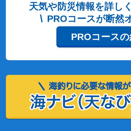
天気や防災情報を詳し
PROコースが断然
PROコース