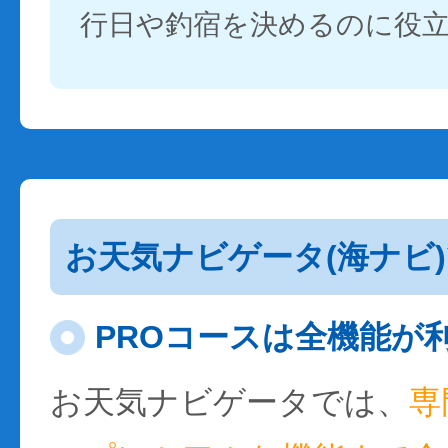
行日や釣宿を決めるのに役
お天気ナビゲータ(海ナビ
PROコースは全機能が
お天気ナビゲータでは、
専