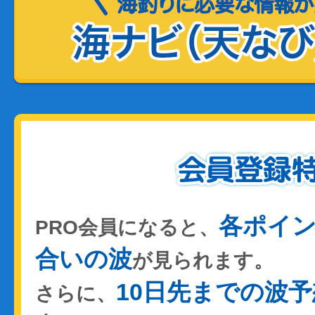
各ポイ
PRO会員になると、
合いの波
が見られます。
10日先までの波予
さらに、