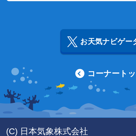
お天気ナビゲータ
コーナート
(C) 日本気象株式会社