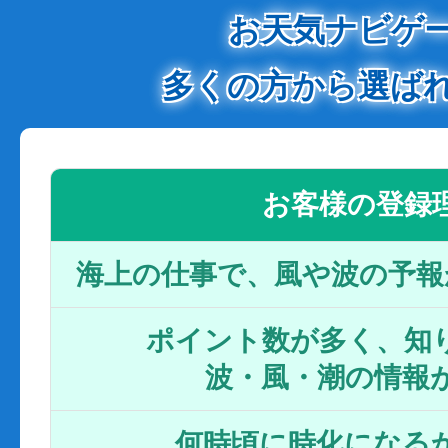
お天気ナビゲ
多くの方から選ば
お客様の登録
海上の仕事で、風や波の予報
ポイント数が多く、知り
波・風・潮の情報
何時頃に時化になるか