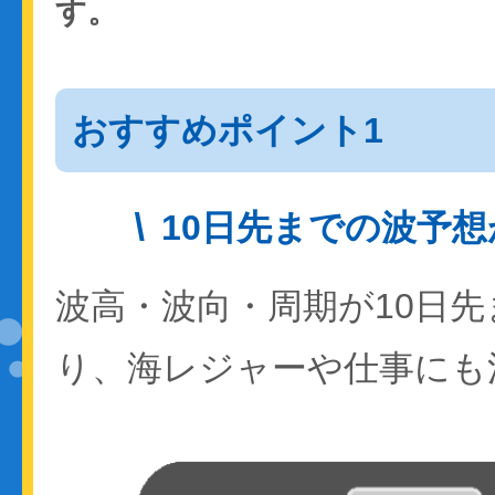
す。
おすすめポイント1
10日先までの波予
波高・波向・周期が10日
り、海レジャーや仕事にも