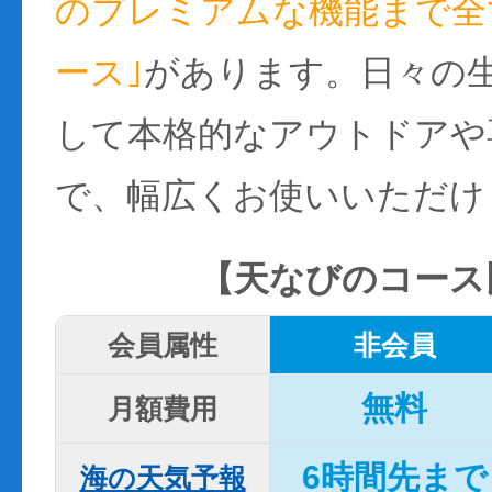
のプレミアムな機能まで全て
ース｣
があります。日々の
して本格的なアウトドアや
で、幅広くお使いいただけ
【天なびのコース
会員属性
非会員
無料
月額費用
6時間先まで
海の天気予報