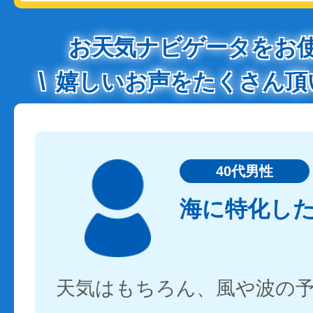
お天気ナビゲータをお
嬉しいお声をたくさん頂
40代男性
海に特化し
天気はもちろん、風や波の