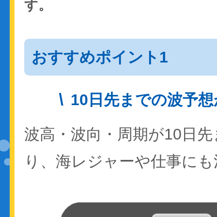
す。
おすすめポイント1
10日先までの波予
波高・波向・周期が10日
り、海レジャーや仕事にも