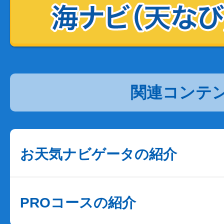
関連コンテ
お天気ナビゲータの紹介
PROコースの紹介