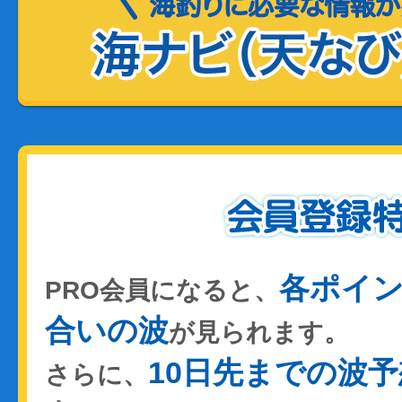
各ポイ
PRO会員になると、
合いの波
が見られます。
10日先までの波予
さらに、