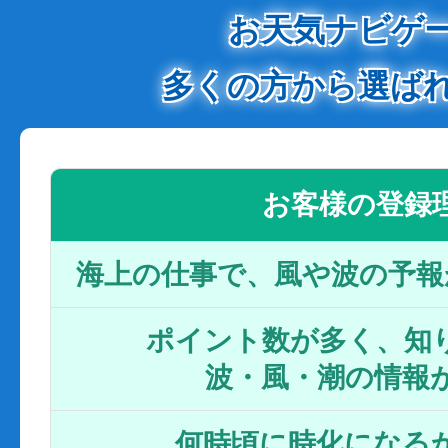
お天気ナビゲ
多くの方から選ば
お客様の登録
海上の仕事で、風や波の予報
ポイント数が多く、知り
波・風・潮の情報
何時頃に時化になるか