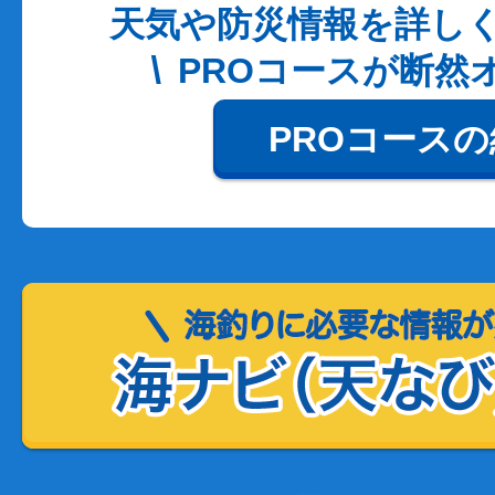
天気や防災情報を詳し
PROコースが断然
PROコース