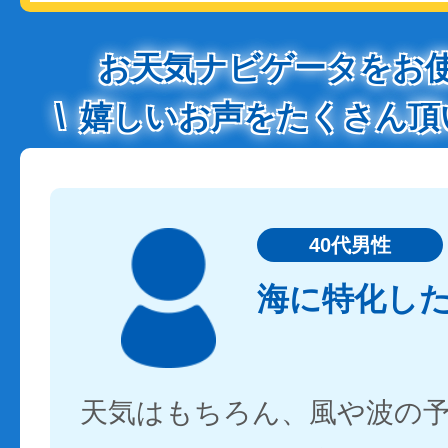
お天気ナビゲータをお
嬉しいお声をたくさん頂
40代男性
海に特化し
天気はもちろん、風や波の