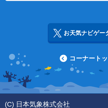
お天気ナビゲータ
コーナート
(C) 日本気象株式会社