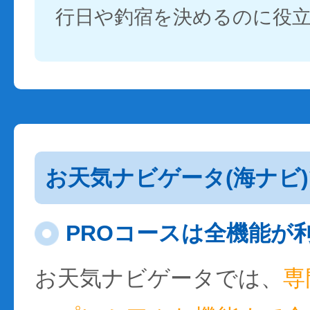
行日や釣宿を決めるのに役
お天気ナビゲータ(海ナビ
PROコースは全機能が
お天気ナビゲータでは、
専