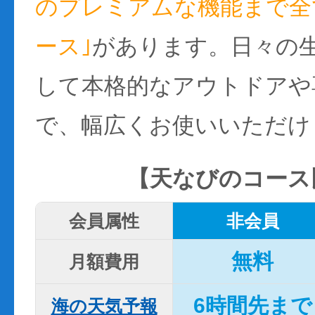
のプレミアムな機能まで全て
ース｣
があります。日々の
して本格的なアウトドアや
で、幅広くお使いいただけ
【天なびのコース
会員属性
非会員
無料
月額費用
6時間先まで
海の天気予報