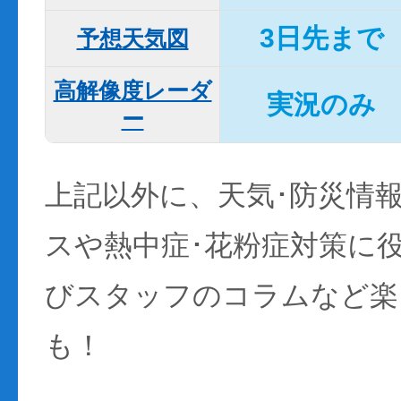
3日先まで
予想天気図
高解像度レーダ
実況のみ
ー
上記以外に、天気･防災情
スや熱中症･花粉症対策に
びスタッフのコラムなど楽
も！