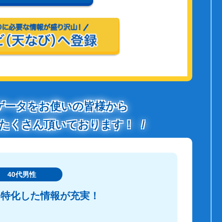
ゲータをお使いの皆様から
たくさん頂いております！
40代男性
に特化した情報が充実！