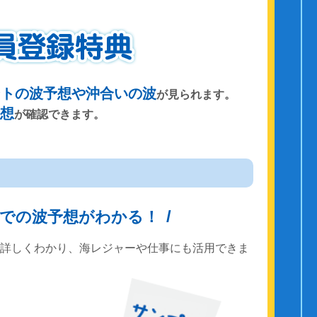
ントの波予想や沖合いの波
が見られます。
予想
が確認できます。
までの波予想がわかる！
で詳しくわかり、海レジャーや仕事にも活用できま