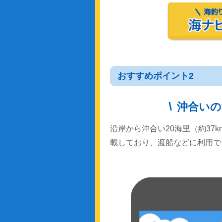
おすすめポイント2
沖合いの
沿岸から沖合い20海里（約37
載しており、渡船などに利用で