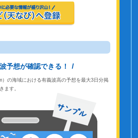
波予想が確認できる！
km）の海域における有義波高の予想を最大3日分掲
きます。