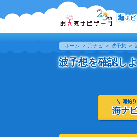
ホーム
海ナビ
波予想
波予想を確認し