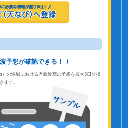
波予想が確認できる！
km）の海域における有義波高の予想を最大3日分掲
きます。