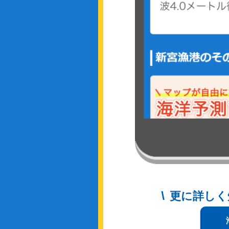
更に詳しく