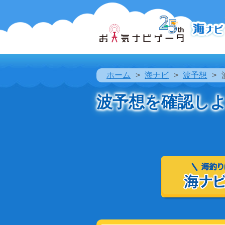
ホーム
海ナビ
波予想
波予想を確認し