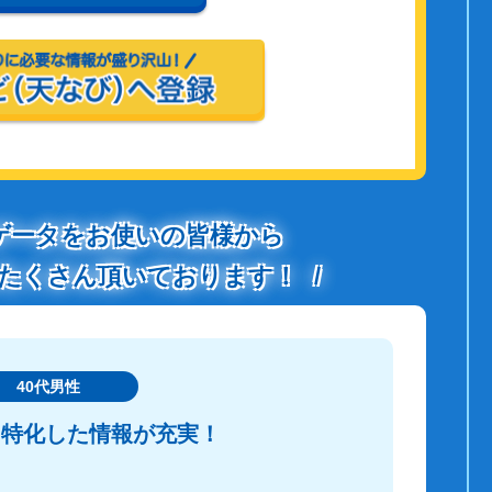
ゲータをお使いの皆様から
たくさん頂いております！
40代男性
に特化した情報が充実！