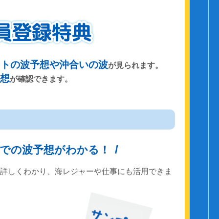
ントの波予想や沖合いの波
が見られます。
予想
が確認できます。
までの波予想がわかる！
で詳しくわかり、海レジャーや仕事にも活用できま