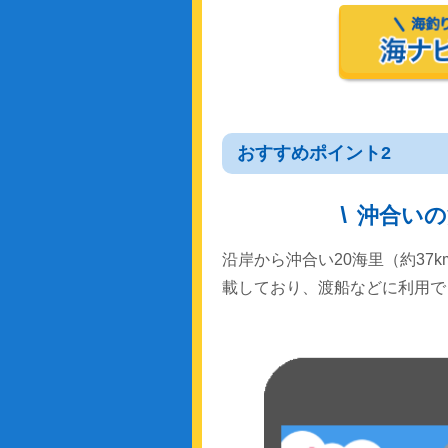
おすすめポイント2
沖合いの
沿岸から沖合い20海里（約37
載しており、渡船などに利用で