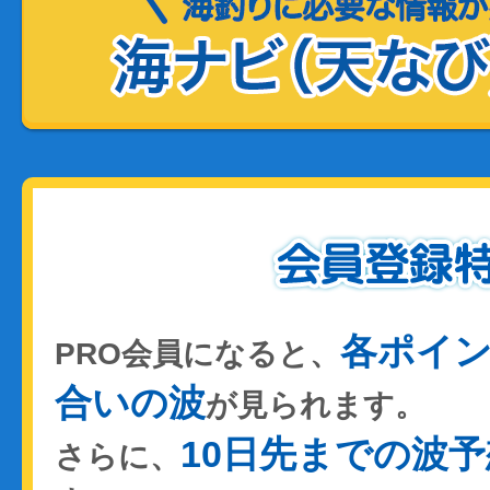
各ポイ
PRO会員になると、
合いの波
が見られます。
10日先までの波予
さらに、