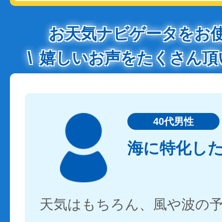
お天気ナビゲータをお
嬉しいお声をたくさん頂
40代男性
海に特化し
天気はもちろん、風や波の