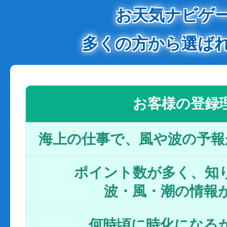
お天気ナビゲ
多くの方から選ば
お客様の登録
海上の仕事で、風や波の予報
ポイント数が多く、知り
波・風・潮の情報
何時頃に時化になるか