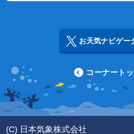
お天気ナビゲータ
コーナート
(C) 日本気象株式会社