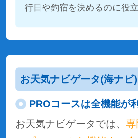
行日や釣宿を決めるのに役
お天気ナビゲータ(海ナビ
PROコースは全機能が
お天気ナビゲータでは、
専