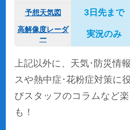
3日先まで
予想天気図
高解像度レーダ
実況のみ
ー
上記以外に、天気･防災情
スや熱中症･花粉症対策に
びスタッフのコラムなど楽
も！