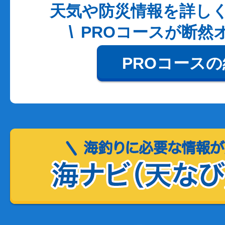
天気や防災情報を詳し
PROコースが断然
PROコース