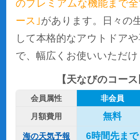
のプレミアムな機能まで全て
ース｣
があります。日々の
して本格的なアウトドアや
で、幅広くお使いいただけ
【天なびのコース
会員属性
非会員
無料
月額費用
6時間先まで
海の天気予報