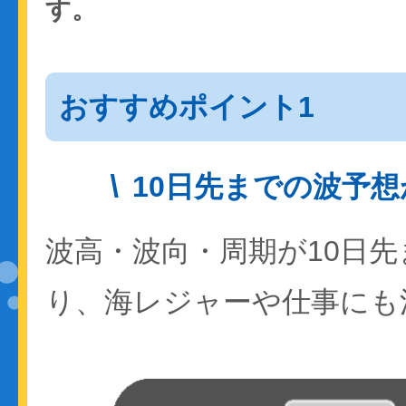
す。
おすすめポイント1
10日先までの波予
波高・波向・周期が10日
り、海レジャーや仕事にも