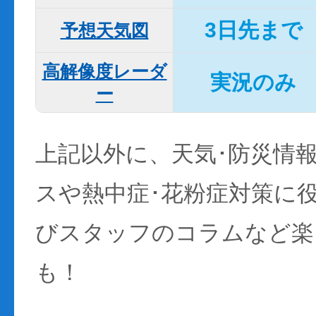
3日先まで
予想天気図
高解像度レーダ
実況のみ
ー
上記以外に、天気･防災情
スや熱中症･花粉症対策に
びスタッフのコラムなど楽
も！