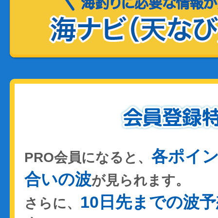
各ポイ
PRO会員になると、
合いの波
が見られます。
10日先までの波予
さらに、