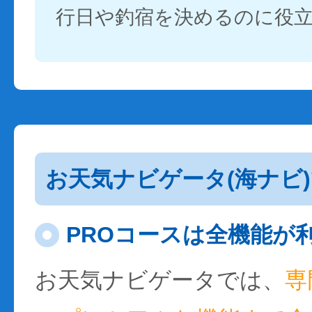
行日や釣宿を決めるのに役
お天気ナビゲータ(海ナビ
PROコースは全機能が
お天気ナビゲータでは、
専