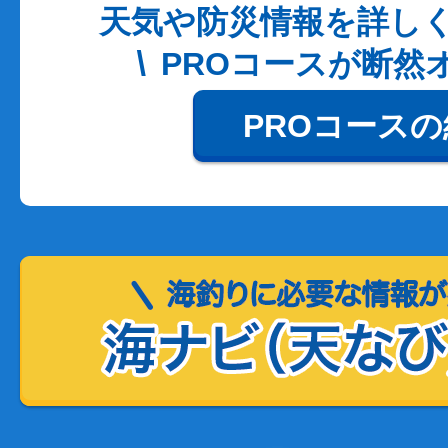
天気や防災情報を詳し
PROコースが断然
PROコース