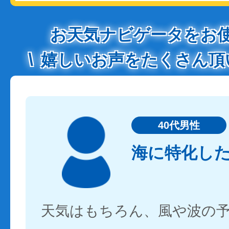
お天気ナビゲータをお
嬉しいお声をたくさん頂
40代男性
海に特化し
天気はもちろん、風や波の