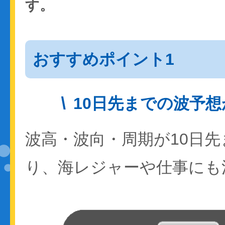
す。
おすすめポイント1
10日先までの波予
波高・波向・周期が10日
り、海レジャーや仕事にも