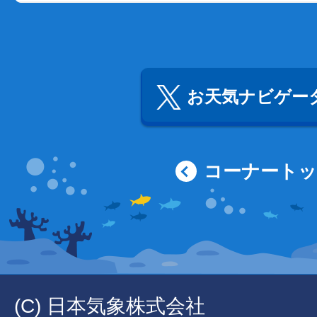
お天気ナビゲータ
コーナート
(C) 日本気象株式会社