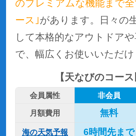
のプレミアムな機能まで全て
ース｣
があります。日々の
して本格的なアウトドアや
で、幅広くお使いいただけ
【天なびのコース
会員属性
非会員
無料
月額費用
6時間先まで
海の天気予報