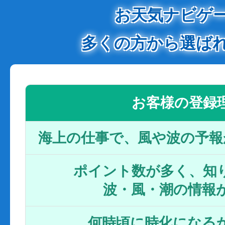
お天気ナビゲ
多くの方から選ば
お客様の登録
海上の仕事で、風や波の予報
ポイント数が多く、知り
波・風・潮の情報
何時頃に時化になるか