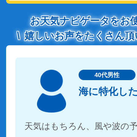
お天気ナビゲータをお
嬉しいお声をたくさん頂
40代男性
海に特化し
天気はもちろん、風や波の