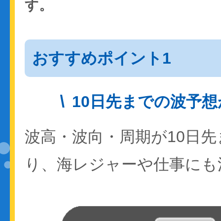
す。
おすすめポイント1
10日先までの波予
波高・波向・周期が10日
り、海レジャーや仕事にも