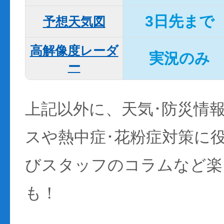
3日先まで
予想天気図
高解像度レーダ
実況のみ
ー
上記以外に、天気･防災情
スや熱中症･花粉症対策に
びスタッフのコラムなど楽
も！