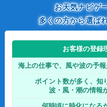
お天気ナビゲ
多くの方から選ば
お客様の登録
海上の仕事で、風や波の予報
ポイント数が多く、知り
波・風・潮の情報
何時頃に時化になるか