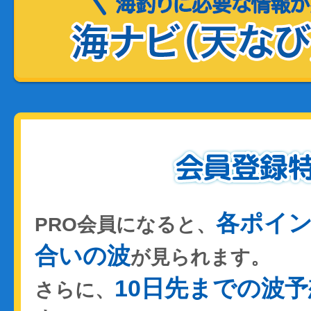
各ポイ
PRO会員になると、
合いの波
が見られます。
10日先までの波予
さらに、