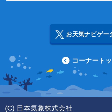
お天気ナビゲータ
コーナート
(C) 日本気象株式会社