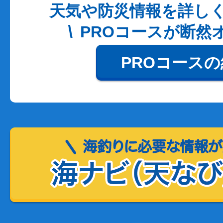
天気や防災情報を詳し
PROコースが断然
PROコース