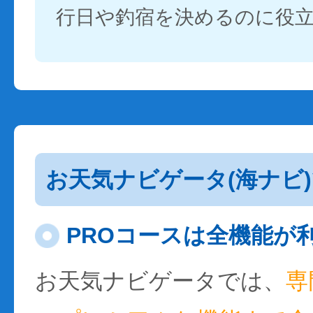
行日や釣宿を決めるのに役
お天気ナビゲータ(海ナビ
PROコースは全機能が
お天気ナビゲータでは、
専