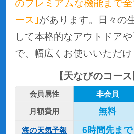
のプレミアムな機能まで全て
ース｣
があります。日々の
して本格的なアウトドアや
で、幅広くお使いいただけ
【天なびのコース
会員属性
非会員
無料
月額費用
6時間先まで
海の天気予報