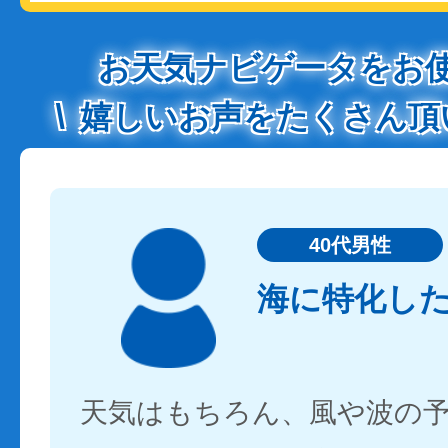
お天気ナビゲータをお
嬉しいお声をたくさん頂
40代男性
海に特化し
天気はもちろん、風や波の