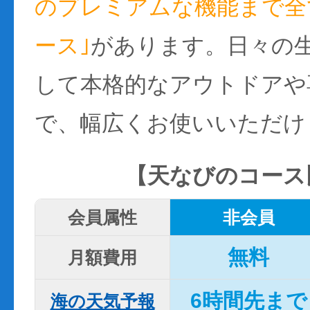
のプレミアムな機能まで全て
ース｣
があります。日々の
して本格的なアウトドアや
で、幅広くお使いいただけ
【天なびのコース
会員属性
非会員
無料
月額費用
6時間先まで
海の天気予報