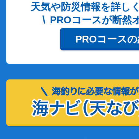
天気や防災情報を詳し
PROコースが断然
PROコース