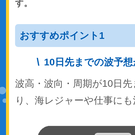
す。
おすすめポイント1
10日先までの波予
波高・波向・周期が10日
り、海レジャーや仕事にも