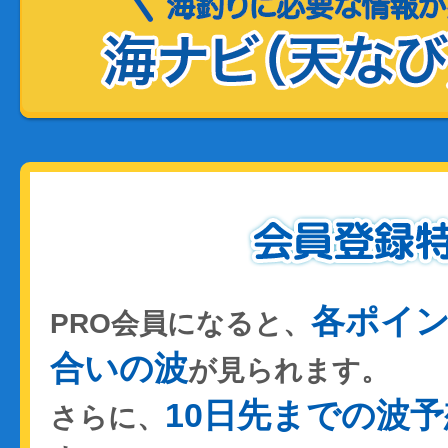
各ポイ
PRO会員になると、
合いの波
が見られます。
10日先までの波予
さらに、