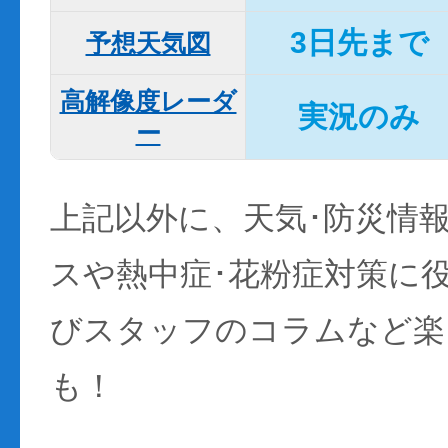
3日先まで
予想天気図
高解像度レーダ
実況のみ
ー
上記以外に、天気･防災情
スや熱中症･花粉症対策に
びスタッフのコラムなど楽
も！