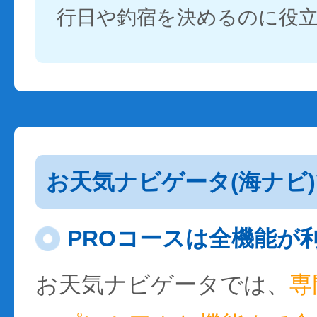
行日や釣宿を決めるのに役
お天気ナビゲータ(海ナビ
PROコースは全機能が
お天気ナビゲータでは、
専