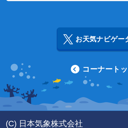
お天気ナビゲータ
コーナート
(C) 日本気象株式会社