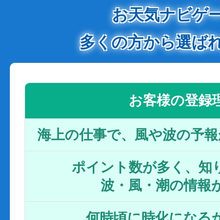
お天気ナビゲ
多くの方から選ば
お客様の登録
海上の仕事で、風や波の予報
ポイント数が多く、知り
波・風・潮の情報
何時頃に時化になるか