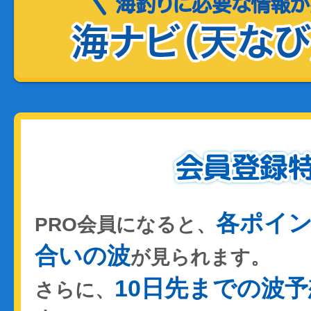
各ポイ
PRO会員になると、
合いの波
が見られます。
10日先までの波予
さらに、