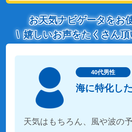
お天気ナビゲータをお
嬉しいお声をたくさん頂
40代男性
海に特化し
天気はもちろん、風や波の