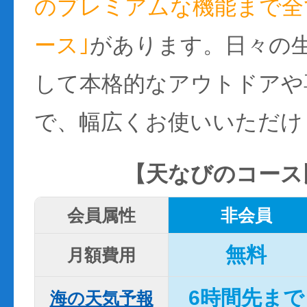
のプレミアムな機能まで全て
ース｣
があります。日々の
して本格的なアウトドアや
で、幅広くお使いいただけ
【天なびのコース
会員属性
非会員
無料
月額費用
6時間先まで
海の天気予報