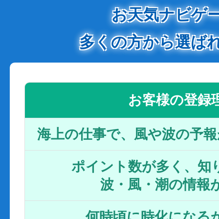
お天気ナビゲ
多くの方から選ば
お客様の登録
海上の仕事で、風や波の予報
ポイント数が多く、知り
波・風・潮の情報
何時頃に時化になるか