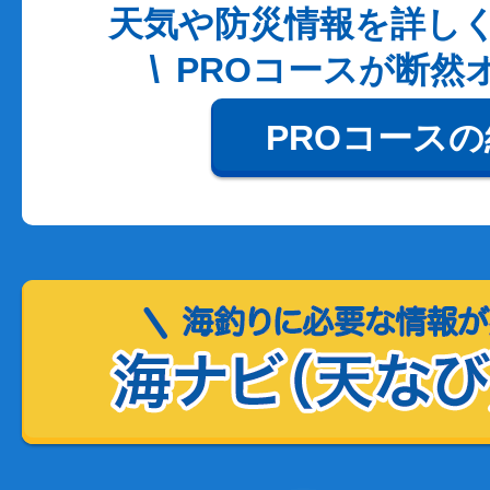
天気や防災情報を詳し
PROコースが断然
PROコース