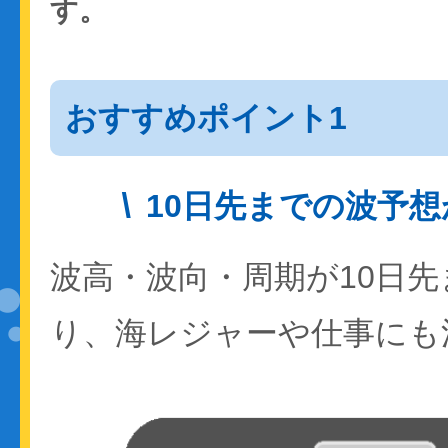
す。
おすすめポイント1
10日先までの波予
波高・波向・周期が10日
り、海レジャーや仕事にも