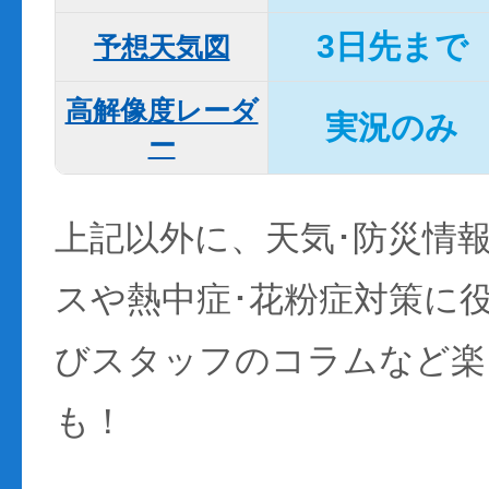
3日先まで
予想天気図
高解像度レーダ
実況のみ
ー
上記以外に、天気･防災情
スや熱中症･花粉症対策に
びスタッフのコラムなど楽
も！