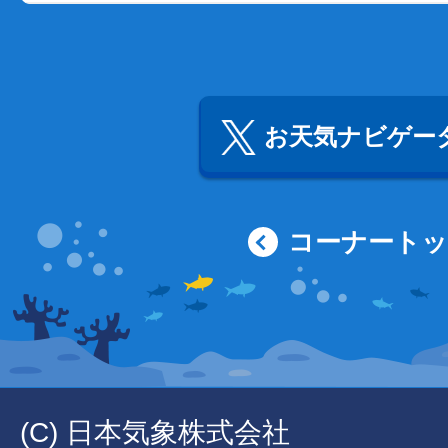
お天気ナビゲータ
コーナート
(C) 日本気象株式会社