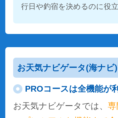
行日や釣宿を決めるのに役
お天気ナビゲータ(海ナビ
PROコースは全機能が
お天気ナビゲータでは、
専