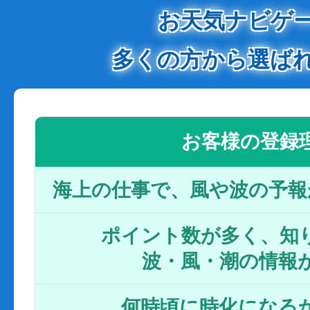
お天気ナビゲ
多くの方から選ば
お客様の登録
海上の仕事で、風や波の予報
ポイント数が多く、知り
波・風・潮の情報
何時頃に時化になるか