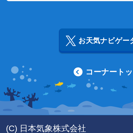
お天気ナビゲータ
コーナート
(C) 日本気象株式会社