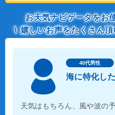
お天気ナビゲータをお
嬉しいお声をたくさん頂
40代男性
海に特化し
天気はもちろん、風や波の