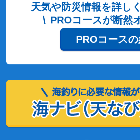
天気や防災情報を詳し
PROコースが断然
PROコース