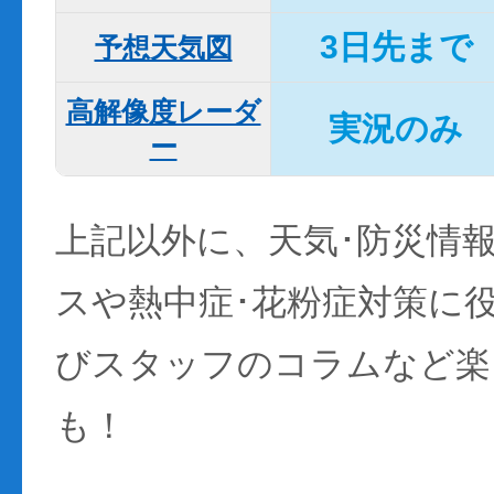
3日先まで
予想天気図
高解像度レーダ
実況のみ
ー
上記以外に、天気･防災情
スや熱中症･花粉症対策に
びスタッフのコラムなど楽
も！