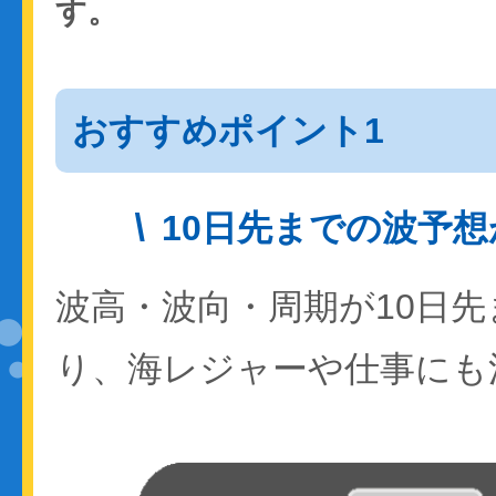
す。
おすすめポイント1
10日先までの波予
波高・波向・周期が10日
り、海レジャーや仕事にも