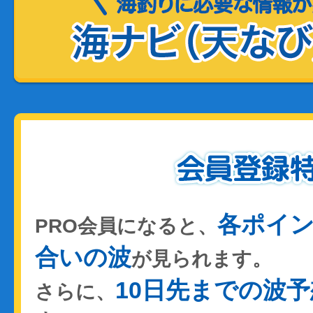
各ポイ
PRO会員になると、
合いの波
が見られます。
10日先までの波予
さらに、