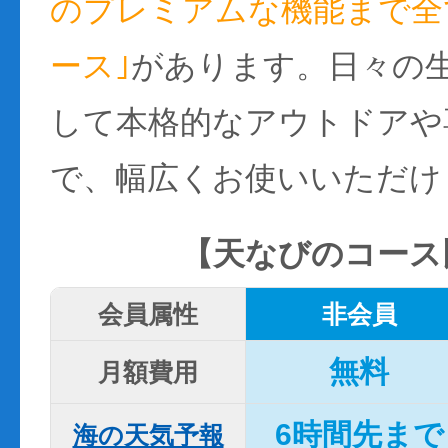
のプレミアムな機能まで全て
ース｣
があります。日々の
して本格的なアウトドアや
で、幅広くお使いいただけ
【天なびのコース
会員属性
非会員
無料
月額費用
6時間先まで
海の天気予報