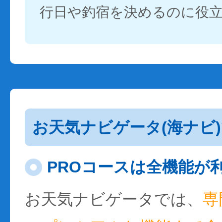
行日や釣宿を決めるのに役
お天気ナビゲータ(海ナビ
PROコースは全機能が
お天気ナビゲータでは、
専